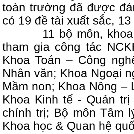
toàn trường đã được đán
có 19 đề tài xuất sắc, 13 
11 bộ môn, khoa, ph
tham gia công tác NCK
Khoa Toán – Công ngh
Nhân văn; Khoa Ngoại n
Mầm non; Khoa Nông – 
Khoa Kinh tế - Quản tr
chính trị; Bộ môn Tâm 
Khoa học & Quan hệ quố