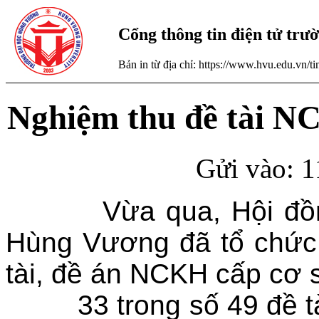
Cổng thông tin điện tử tr
Bản in từ địa chỉ: https://www.hvu.edu.vn/
Nghiệm thu đề tài N
Gửi vào: 1
Vừa qua, Hội đồng 
Hùng Vương đã tổ chức 
tài, đề án NCKH cấp cơ
33 trong số 49 đề tài 