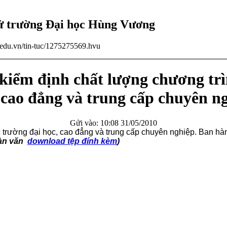
tử trường Đại học Hùng Vương
u.edu.vn/tin-tuc/1275275569.hvu
kiểm định chất lượng chương trì
 cao đẳng và trung cấp chuyên n
Gửi vào: 10:08 31/05/2010
ục trường đại học, cao đẳng và trung cấp chuyên nghiệp. Ban 
àn văn
download tệp đính kèm
)