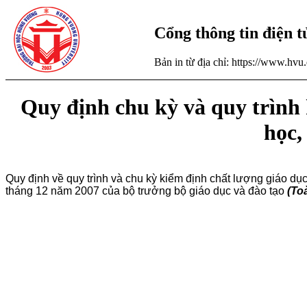
Cổng thông tin điện 
Bản in từ địa chỉ: https://www.hv
Quy định chu kỳ và quy trình 
học,
Quy định về quy trình và chu kỳ kiểm định chất lượng giáo d
tháng 12 năm 2007 của bộ trưởng bộ giáo dục và đào tạo
(To