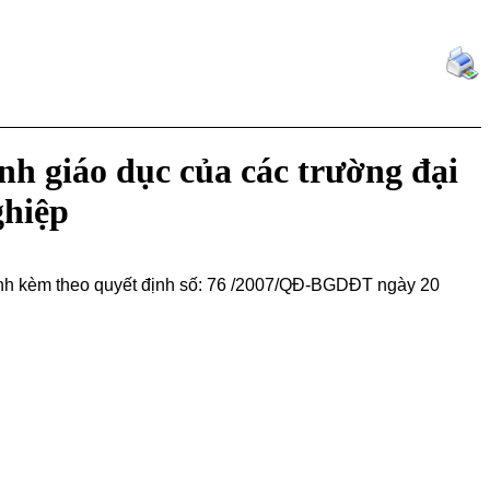
nh giáo dục của các trường đại
ghiệp
hành kèm theo quyết định số: 76 /2007/QĐ-BGDĐT ngày 20