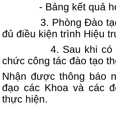
- Bảng kết quả h
3. Phòng Đào tạo
đủ điều kiện trình Hiệu 
4. Sau khi có
chức công tác đào tạo t
Nhận được thông báo n
đạo các Khoa và các đơ
thực hiện.