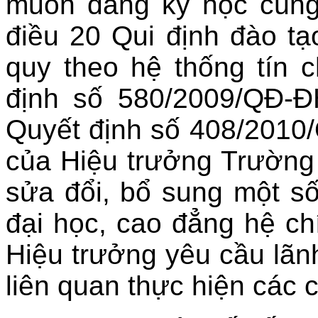
muốn đăng ký học cùng
điều 20 Qui định đào tạ
quy theo hệ thống tín 
định số 580/2009/QĐ-
Quyết định số 408/201
của Hiệu trưởng Trường
sửa đổi, bổ sung một số
đại học, cao đẳng hệ chí
Hiệu trưởng yêu cầu lãn
liên quan thực hiện các 