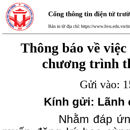
Cổng thông tin điện tử tr
Bản in từ địa chỉ: https://www.hvu.edu.vn/
Thông báo về việc
chương trình t
Gửi vào: 1
Kính gửi: Lãnh 
Nhằm đáp ứng