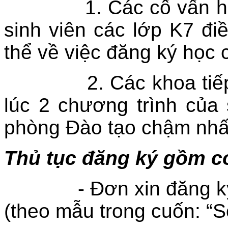
1. Các cố vấn họ
sinh viên các lớp K7 đi
thể về việc đăng ký học 
2. Các khoa ti
lúc 2 chương trình của 
phòng Đào tạo chậm nhấ
Thủ tục đăng ký gồm c
- Đơn xin đăng k
(theo mẫu trong cuốn: “S