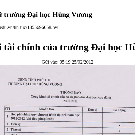
tử trường Đại học Hùng Vương
u.edu.vn/tin-tuc/1355696658.hvu
i tài chính của trường Đại học 
Gửi vào: 05:19 25/02/2012