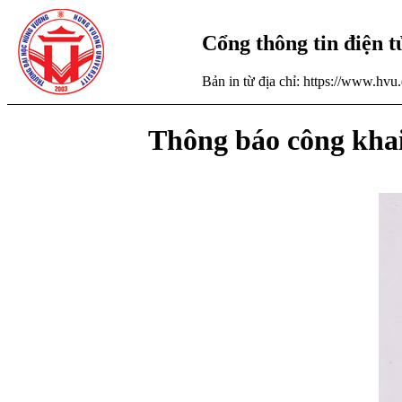
Cổng thông tin điện 
Bản in từ địa chỉ: https://www.hv
Thông báo công kha