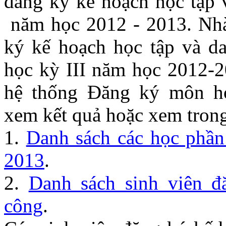
đăng ký kế hoạch học tập 
năm học 2012 - 2013. Nhà
ký kế hoạch học tập và d
học kỳ III năm học 2012-2
hệ thống Đăng ký môn h
xem kết quả hoặc xem trong
1.
Danh sách các học phần
2013
.
2.
Danh sách sinh viên đ
công
.