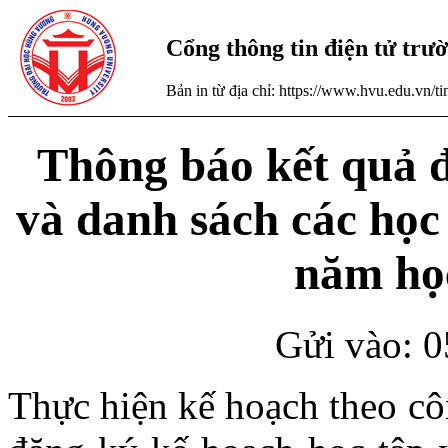
Cổng thông tin điện tử tr
Bản in từ địa chỉ: https://www.hvu.edu.vn/
Thông báo kết quả đ
và danh sách các học
năm họ
Gửi vào: 0
Thực hiện kế hoạch theo c