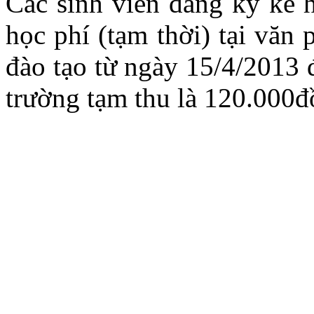
Các sinh viên đăng ký kế h
học phí (tạm thời) tại văn
đào tạo từ ngày 15/4/2013 
trường tạm thu là 120.000đồ