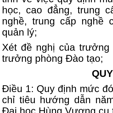
học, cao đẳng, trung 
nghề, trung cấp nghề 
quản lý;
Xét đề nghị của trưởng
trưởng phòng Đào tạo;
QUY
Điều 1: Quy định mức đón
chỉ tiêu hướng dẫn nă
Đại học Hùng Vương cụ 