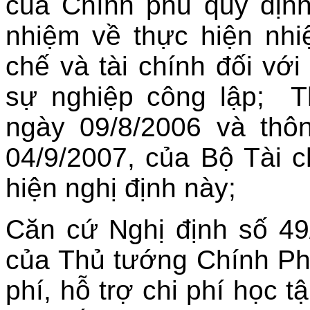
của Chính phủ quy định
nhiệm về thực hiện nhi
chế và tài chính đối vớ
sự nghiệp công lập; T
ngày 09/8/2006 và thô
04/9/2007, của Bộ Tài 
hiện nghị định này;
Căn cứ Nghị định số 4
của Thủ tướng Chính Ph
phí, hỗ trợ chi phí học 