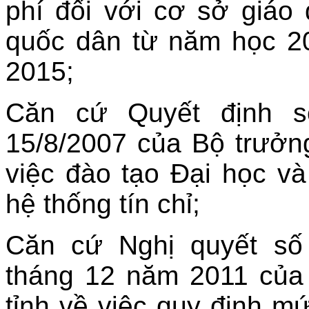
phí đối với cơ sở giáo
quốc dân từ năm học 2
2015;
Căn cứ Quyết định s
15/8/2007 của Bộ trưởn
việc đào tạo Đại học v
hệ thống tín chỉ;
Căn cứ Nghị quyết số
tháng 12 năm 2011 của
tỉnh về việc quy định m