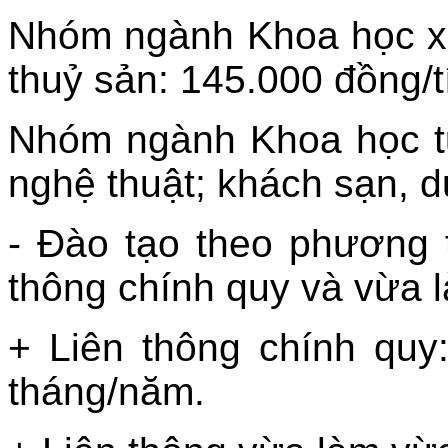
Nhóm ngành Khoa học xã h
thuỷ sản: 145.000 đồng/tí
Nhóm ngành Khoa học tự
nghệ thuật; khách sạn, du
- Đào tạo theo phương t
thông chính quy và vừa 
+ Liên thông chính quy
tháng/năm.