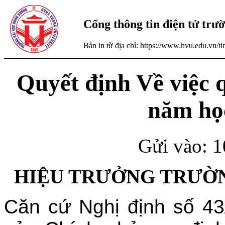
Cổng thông tin điện tử tr
Bản in từ địa chỉ: https://www.hvu.edu.vn/
Quyết định Về việc 
năm họ
Gửi vào: 1
HIỆU TRƯỞNG TRƯỜ
Căn cứ Nghị định số 4