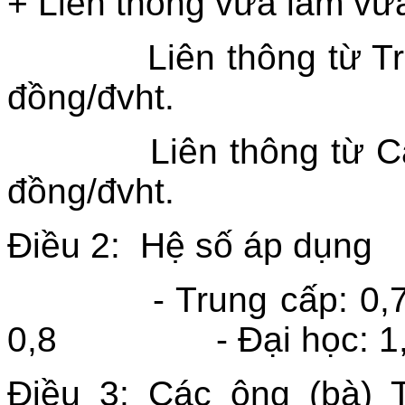
+ Liên thông vừa làm vừ
Liên thông từ Trung 
đồng/đvht.
Liên thông từ Cao đ
đồng/đvht.
Điều 2: Hệ số áp dụng
- Trung cấp:
0,8 - Đại học
Điều 3: Các ông (bà) 