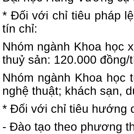
* Đối với chỉ tiêu pháp 
tín chỉ:
Nhóm ngành Khoa học xã h
thuỷ sản: 120.000 đồng/tí
Nhóm ngành Khoa học tự
nghệ thuật; khách sạn, du
* Đối với chỉ tiêu hướng 
- Đào tạo theo phương th