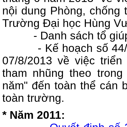
nội dung Phòng, chống 
Trường Đại học Hùng V
- Danh sách tổ giúp 
- Kế hoạch số 44/
07/8/2013 về việc triể
tham nhũng theo trong 
năm" đến toàn thể cán bộ
toàn trường.
* Năm 2011: