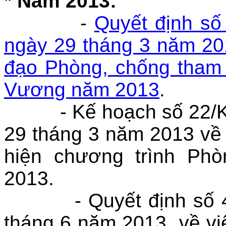
* Năm 2013:
-
Quyết định s
ngày 29 tháng 3 năm 20
đạo Phòng, chống tham
Vương năm 2013
.
- Kế hoạch số 22/KH
29 tháng 3 năm 2013 về
hiện chương trình Ph
2013.
- Quyết định số 40
tháng 6 năm 2013 về vi