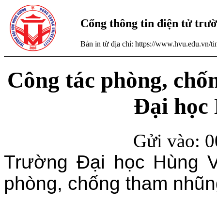
Cổng thông tin điện tử tr
Bản in từ địa chỉ: https://www.hvu.edu.vn/
Công tác phòng, chố
Đại học
Gửi vào: 0
Trường Đại học Hùng V
phòng, chống tham nhũn