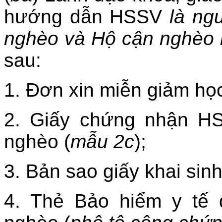
hướng dẫn HSSV
là ng
nghèo và Hộ cận nghèo
sau:
1. Đơn xin miễn giảm học
2. Giấy chứng nhận H
nghèo (
mẫu 2c
);
3. Bản sao giấy khai sinh
4. Thẻ Bảo hiểm y tế