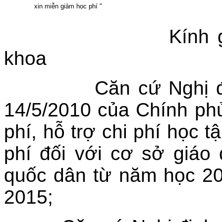
xin miễn giảm học phí
"
Kính gửi: 
khoa
Căn cứ Nghị định 
14/5/2010 của Chính ph
phí, hỗ trợ chi phí học 
phí đối với cơ sở giáo
quốc dân từ năm học 2
2015;