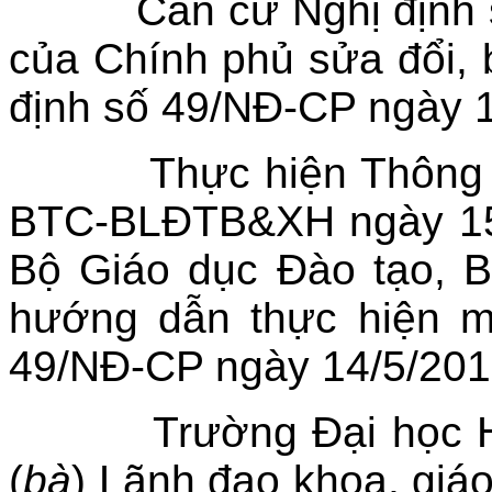
Căn cứ Nghị định số:
của Chính phủ sửa đổi, 
định số 49/NĐ-CP ngày 1
Thực hiện Thông tư 
BTC-BLĐTB&XH ngày 15 
Bộ Giáo dục Đào tạo, 
hướng dẫn thực hiện m
49/NĐ-CP ngày 14/5/201
Trường Đại học Hùn
(
bà
) Lãnh đạo khoa, giáo