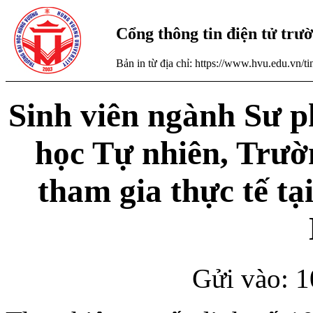
Cổng thông tin điện tử tr
Bản in từ địa chỉ: https://www.hvu.edu.vn/
Sinh viên ngành Sư 
học Tự nhiên, Trườ
tham gia thực tế tại
Gửi vào: 1