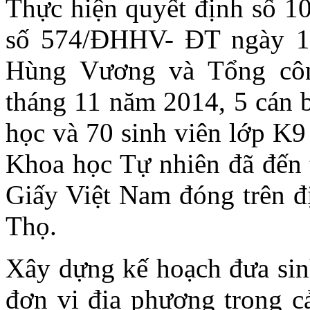
Thực hiện quyết định s
số 574/ĐHHV- ĐT ngày 13/
Hùng Vương và Tổng côn
tháng 11 năm 2014, 5 cán b
học và 70 sinh viên lớp K9
Khoa học Tự nhiên đã đến
Giấy Việt Nam đóng trên đị
Thọ.
Xây dựng kế hoạch đưa sinh vi
đơn vị địa phương trong c