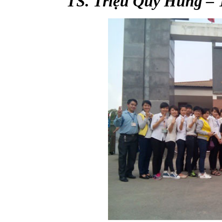
TS. Triệu Quý Hùng – Tr