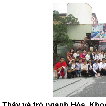
Thầy và trò ngành Hóa, Kho