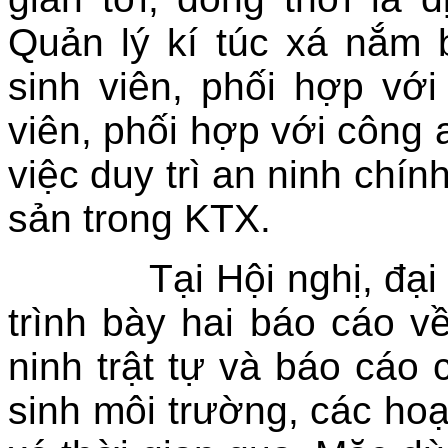
Quản lý kí túc xá nắm 
sinh viên, phối hợp với
viên, phối hợp với công 
việc duy trì an ninh chính 
sản trong KTX.
Tại Hội nghị, đại diệ
trình bày hai báo cáo v
ninh trật tự và báo cáo 
sinh môi trường, các hoạ