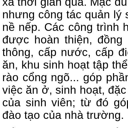
xá thời gian qua. Mặc dù
nhưng công tác quản lý s
nề nếp. Các công trình 
được hoàn thiện, đồng
thông, cấp nước, cấp đ
ăn, khu sinh hoạt tập thể
rào cổng ngõ... góp phần
việc ăn ở, sinh hoạt, đặc 
của sinh viên; từ đó g
đào tạo của nhà trường.