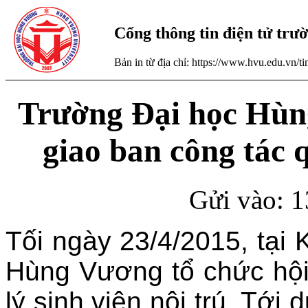
Cổng thông tin điện tử tr
Bản in từ địa chỉ: https://www.hvu.edu.vn/
Trường Đại học Hùng
giao ban công tác q
Gửi vào: 1
Tối ngày 23/4/2015, tại 
Hùng Vương tổ chức hội
lý sinh viên nội trú. Tới