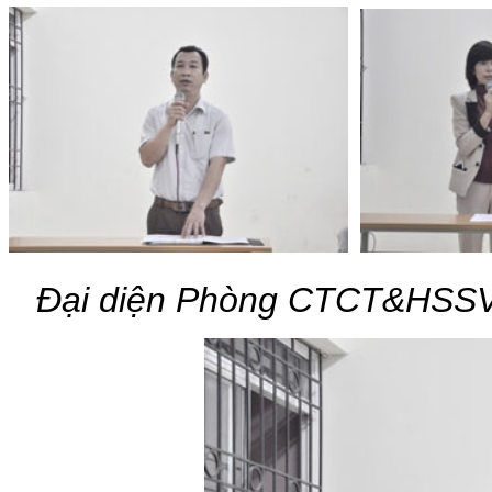
Đại diện Phòng CTCT&HSSV v