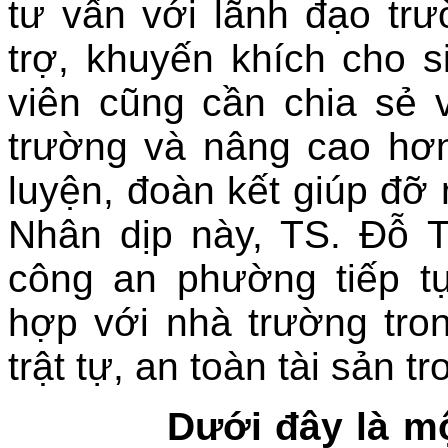
tư vấn với lãnh đạo tr
trợ, khuyến khích cho 
viên cũng cần chia sẻ
trường và nâng cao hơn
luyện, đoàn kết giúp đỡ 
Nhân dịp này, TS. Đỗ 
công an phường tiếp t
hợp với nhà trường tro
trật tự, an toàn tài sản 
Dưới đây là một và