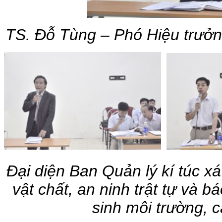
TS. Đỗ Tùng – Phó Hiệu trưởng
Đại diện Ban Quản lý kí túc xá
vật chất, an ninh trật tự và b
sinh môi trường, 