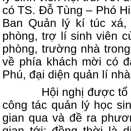
có TS. Đỗ Tùng – Phó Hi
Ban Quản lý kí túc xá,
phòng, trợ lí sinh viên 
phòng, trường nhà trong 
về phía khách mời có 
Phú, đại diện quản lí nhà
Hội nghị được tổ chứ
công tác quản lý học sinh
gian qua và đề ra phươ
gian tới; đồng thời là