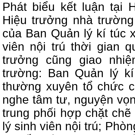
Phát biểu kết luận tại
Hiệu trưởng nhà trườn
của Ban Quản lý kí túc x
viên nội trú thời gian 
trưởng cũng giao nhi
trường: Ban Quản lý kí
thường xuyên tổ chức c
nghe tâm tư, nguyện vọn
trung phối hợp chặt chẽ
lý sinh viên nội trú; P