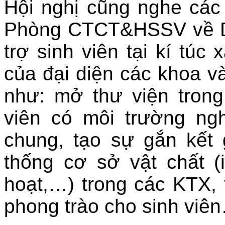
Hội nghị cũng nghe các 
Phòng CTCT&HSSV về D
trợ sinh viên tại kí túc
của đại diện các khoa và
như: mở thư viện trong
viên có môi trường ngh
chung, tạo sự gắn kết 
thống cơ sở vật chất (
hoạt,…) trong các KTX, 
phong trào cho sinh viê