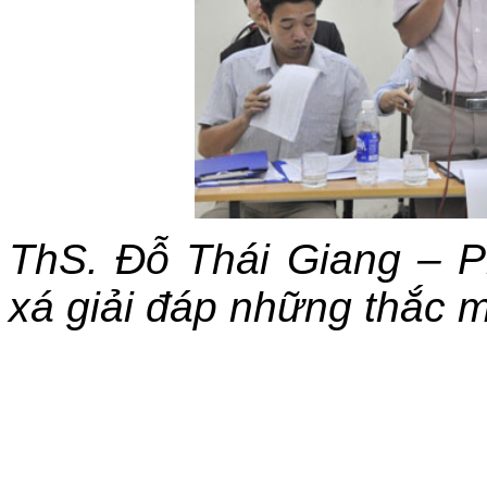
ThS. Đỗ Thái Giang – P
xá giải đáp những thắc m