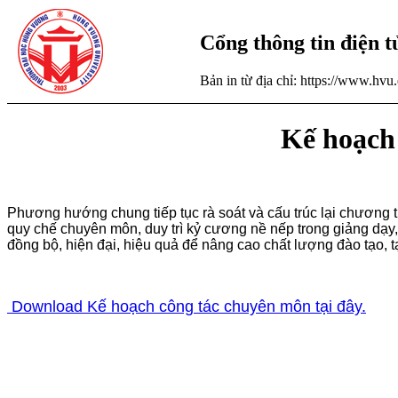
Cổng thông tin điện 
Bản in từ địa chỉ: https://www.hv
Kế hoạch
Phương hướng chung tiếp tục rà soát và cấu trúc lại chương t
quy chế chuyên môn, duy trì kỷ cương nề nếp trong giảng dạy, h
đồng bộ, hiện đại, hiệu quả để nâng cao chất lượng đào tạo, tạ
Download Kế hoạch công tác chuyên môn tại đây.