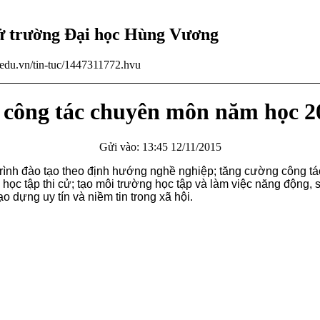
tử trường Đại học Hùng Vương
u.edu.vn/tin-tuc/1447311772.hvu
 công tác chuyên môn năm học 20
Gửi vào: 13:45 12/11/2015
rình đào tạo theo định hướng nghề nghiệp; tăng cường công tác 
ọc tập thi cử; tạo môi trường học tập và làm việc năng động, sá
o dựng uy tín và niềm tin trong xã hội.