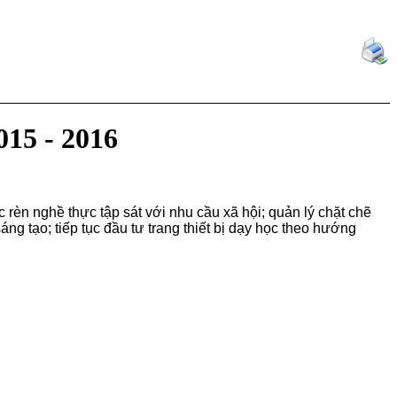
15 - 2016
rèn nghề thực tập sát với nhu cầu xã hội; quản lý chặt chẽ
ng tạo; tiếp tục đầu tư trang thiết bị dạy học theo hướng