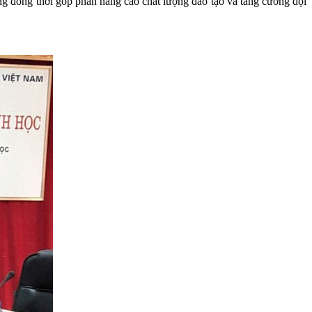
đồng thời góp phần nâng cao chất lượng đào tạo và tăng cường đội