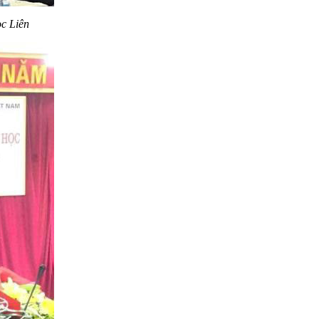
c Liên