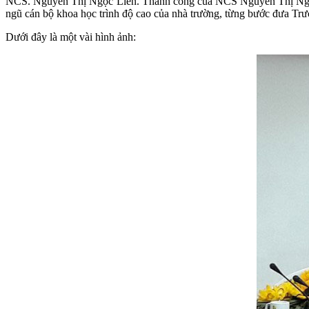
NCS. Nguyễn Thị Ngọc Liên. Thành công của NCS Nguyễn Thị Ngọc L
ngũ cán bộ khoa học trình độ cao của nhà trường, từng bước đưa Tr
Dưới đây là một vài hình ảnh: