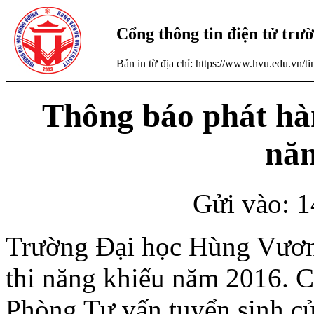
Cổng thông tin điện tử tr
Bản in từ địa chỉ: https://www.hvu.edu.vn/
Thông báo phát hàn
năn
Gửi vào: 1
Trường Đại học Hùng Vương
thi năng khiếu năm 2016. Cá
Phòng Tư vấn tuyển sinh củ