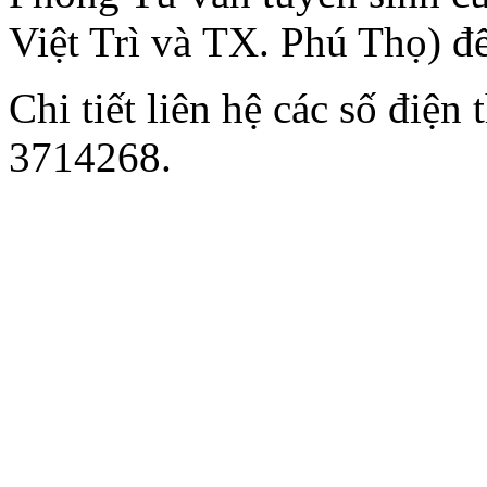
Việt Trì và TX. Phú Thọ) đ
Chi tiết liên hệ các số điệ
3714268.