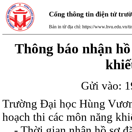
Cổng thông tin điện tử tr
Bản in từ địa chỉ: https://www.hvu.edu.vn/
Thông báo nhận hồ 
khiế
Gửi vào: 1
Trường Đại học Hùng Vương
hoạch thi các môn năng khi
- Thời gian nhận hồ sơ đăn