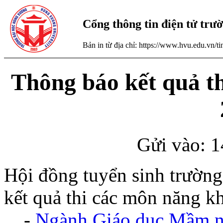
Cổng thông tin điện tử tr
Bản in từ địa chỉ: https://www.hvu.edu.vn/
Thông báo kết quả th
Gửi vào: 1
Hội đồng tuyển sinh trườn
kết quả thi các môn năng k
-
Ngành Giáo dục Mầm 