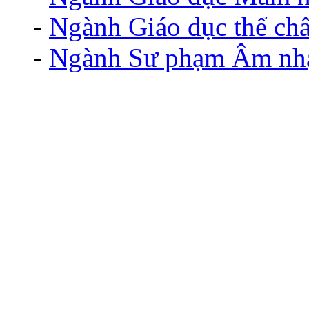
-
Ngành Giáo dục thể chấ
-
Ngành Sư phạm Âm nh