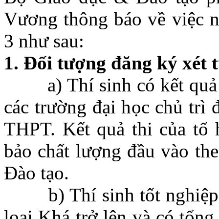
Vương thông báo về việc n
3 như sau:
1. Đối tượng đăng ký xét 
a) Thí sinh có kết quả 
các trường đại học chủ trì
THPT. Kết quả thi của tổ
bảo chất lượng đầu vào th
Đào tạo.
b) Thí sinh tốt nghiệp 
loại Khá trở lên và có tổn