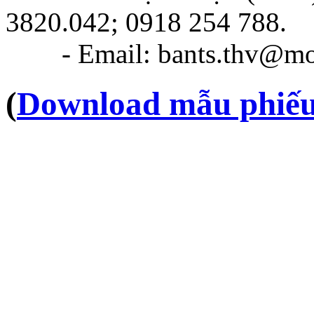
3820.042; 0918 254 788.
- Email: bants.thv@moe
(
Download mẫu phiếu 