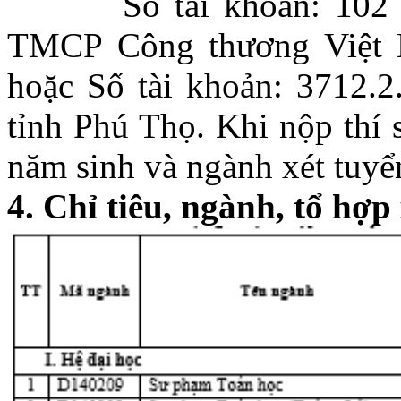
Số tài khoản: 102 01
TMCP Công thương Việt
hoặc Số tài khoản: 3712.
tỉnh Phú Thọ. Khi nộp thí 
năm sinh và ngành xét tuyể
4. Chỉ tiêu, ngành, tổ hợp