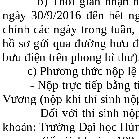
b) Thời gian nhận hồ s
ngày 30/9/2016 đến hết n
chính các ngày trong tuần,
hồ sơ gửi qua đường bưu đi
bưu điện trên phong bì thư)
c) Phương thức nộp lệ p
- Nộp trực tiếp bằng tiề
Vương (nộp khi thí sinh nộp
- Đối với thí sinh nộp hồ
khoản: Trường Đại học Hù