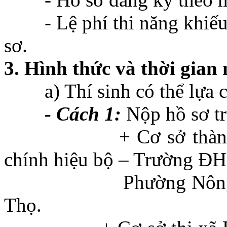
- Lệ phí thi năng khiếu v
sơ.
3. Hình thức và thời gian
a) Thí sinh có thể lựa ch
- Cách 1:
Nộp hồ sơ trự
+ Cơ sở thành phố V
chính hiệu bộ – Trường Đ
Phường Nông Trang –
Thọ.