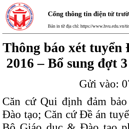
Cổng thông tin điện tử tr
Bản in từ địa chỉ: https://www.hvu.edu.vn/
Thông báo xét tuyển
2016 – Bổ sung đợt 3
Gửi vào: 0
Căn cứ Qui định đảm bảo
Đào tạo; Căn cứ Đề án tuyể
Bộ Giáo dục & Đào tạo p