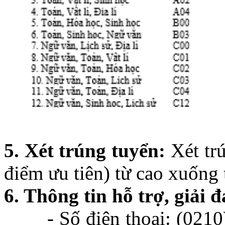
5. Xét trúng tuyển:
Xét trú
điểm ưu tiên) từ cao xuống 
6. Thông tin hỗ trợ, giải 
- Số điện thoại: (0210) 