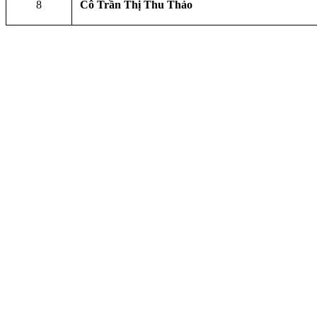
8
Cô Trần Thị Thu Thảo