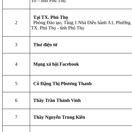
Trì – tỉnh Phú Thọ.
Tại TX. Phú Thọ
2
Phòng Đào tạo, Tầng 1 Nhà Điều hành A1, Phườn
TX. Phú Thọ - tỉnh Phú Thọ
3
Thư điện tử
4
Mạng xã hội Facebook
5
Cô Đặng Thị Phương Thanh
6
Thầy Trần Thành Vinh
7
Thầy Nguyễn Trung Kiên