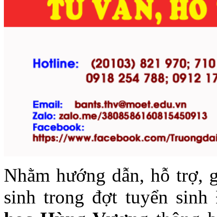
Nhằm hướng dẫn, hỗ trợ, gi
sinh trong đợt tuyển sin