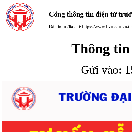
Cổng thông tin điện tử tr
Bản in từ địa chỉ: https://www.hvu.edu.vn/
Thông tin 
Gửi vào: 1