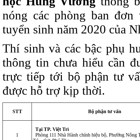
học Hùng Vương
thông b
nóng các phòng ban đơn 
tuyển sinh năm 2020 của N
Thí sinh và các bậc phụ h
thông tin chưa hiểu cần đư
trực tiếp tới bộ phận tư v
được hỗ trợ kịp thời.
STT
Bộ phận tư vấn
Tại TP. Việt Trì
1
Phòng 111 Nhà Hành chính hiệu bộ, Phường Nông T