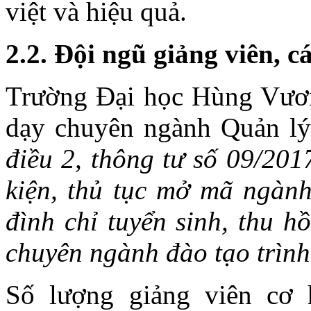
việt và hiệu quả.
2.2. Đội ngũ giảng viên, c
Trường Đại học Hùng Vươn
dạy chuyên ngành Quản lý
điều 2, thông tư số
09
/201
kiện,
thủ tục mở mã ngành
đình chỉ tuyển sinh, thu h
chuyên ngành
đào tạo
trình
Số lượng giảng viên cơ