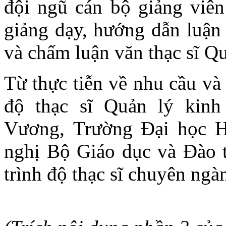
đội ngũ cán bộ giảng viên
giảng dạy, hướng dẫn luận 
và chấm luận văn thạc sĩ Qu
Từ thực tiễn về nhu cầu và
độ thạc sĩ Quản lý kin
Vương, Trường Đại học 
nghị Bộ Giáo dục và Đào t
trình độ thạc sĩ chuyên ng