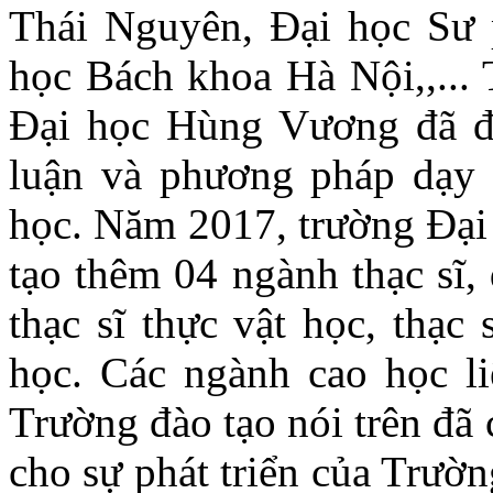
Thái Nguyên, Đại học Sư
học Bách khoa Hà Nội,,...
Đại học Hùng Vương đã đà
luận và phương pháp dạy
học. Năm 2017, trường Đạ
tạo thêm 04 ngành thạc sĩ, 
thạc sĩ thực vật học, thạc
học. Các ngành cao học li
Trường đào tạo nói trên đã
cho sự phát triển của Trườn