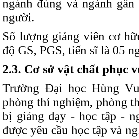
ngành đúng và ngành gần v
người.
Số lượng giảng viên cơ hữu
độ GS, PGS, tiến sĩ là 05 n
2.3. Cơ sở vật chất phục v
Trường Đại học Hùng Vư
phòng thí nghiệm, phòng thự
bị giảng dạy - học tập - 
được yêu cầu học tập và ng