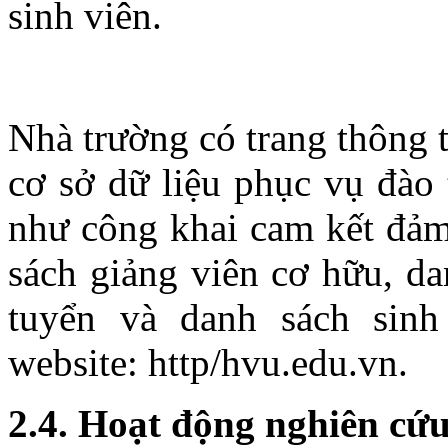
sinh viên.
Nhà trường có trang thông 
cơ sở dữ liệu phục vụ đào 
như công khai cam kết đảm
sách giảng viên cơ hữu, da
tuyển và danh sách sinh
website: http/hvu.edu.vn.
2.4. Hoạt động nghiên cứ