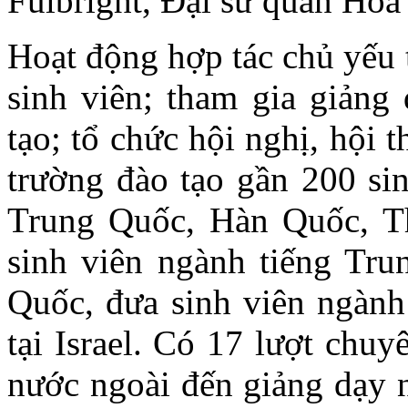
Fulbright, Đại sứ quán Ho
Hoạt động hợp tác chủ yếu tậ
sinh viên; tham gia giảng
tạo; tổ chức hội nghị, hộ
trường đào tạo gần 200 sin
Trung Quốc, Hàn Quốc, Th
sinh viên ngành tiếng Trun
Quốc, đưa sinh viên ngành
tại Israel. Có 17 lượt chu
nước ngoài đến giảng dạy n