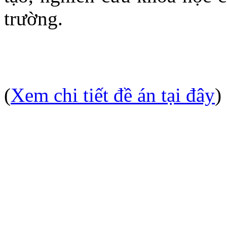
trường.
(
Xem chi tiết đề án tại đây
)