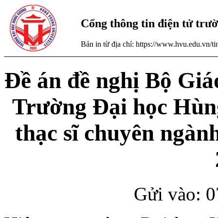
Cổng thông tin điện tử tr
Bản in từ địa chỉ: https://www.hvu.edu.vn/
Đề án đề nghị Bộ Giá
Trường Đại học Hùng
thạc sĩ chuyên ngàn
Gửi vào: 0