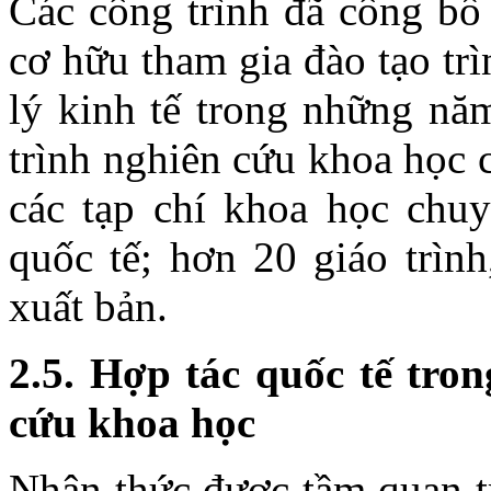
Các công trình đã công bô
cơ hữu tham gia đào tạo t
lý kinh tế trong những n
trình nghiên cứu khoa học c
các tạp chí khoa học chuy
quốc tế; hơn 20 giáo trình
xuất bản.
2.5. Hợp tác quốc tế tro
cứu khoa học
Nhận thức được tầm quan t