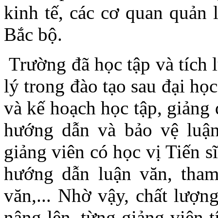
kinh tế, các cơ quan quản 
Bắc bộ.
Trường đã học tập và tích 
lý trong đào tạo sau đại họ
và kế hoạch học tập, giảng 
hướng dẫn và bảo vệ luận
giảng viên có học vị Tiến s
hướng dẫn luận văn, tham
văn,... Nhờ vậy, chất lượn
nâng lên, từng giảng viên 