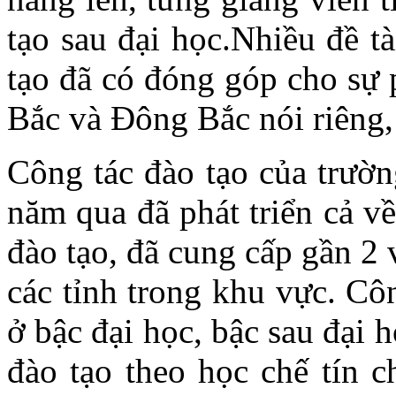
tạo sau đại học.Nhiều đề t
tạo đã có đóng góp cho sự 
Bắc và Đông Bắc nói riêng
Công tác đào tạo của trườ
năm qua đã phát triển cả v
đào tạo, đã cung cấp gần 2
các tỉnh trong khu vực. Cô
ở bậc đại học, bậc sau đại 
đào tạo theo học chế tín c