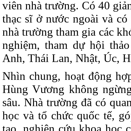
viên nhà trường. Có 40 giản
thạc sĩ ở nước ngoài và có
nhà trường tham gia các kh
nghiệm, tham dự hội thảo
Anh, Thái Lan, Nhật, Úc,
Nhìn chung, hoạt động hợp
Hùng Vương không ngừng 
sâu. Nhà trường đã có quan
học và tổ chức quốc tế, g
tạo, nghiên cứu khoa học c