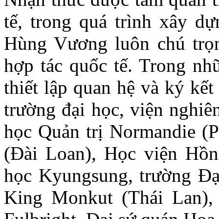
tế, trong quá trình xây dự
Hùng Vương luôn chú trọn
hợp tác quốc tế. Trong nh
thiết lập quan hệ và ký kết
trường đại học, viện nghiê
học Quản trị Normandie (P
(Đài Loan), Học viện Hồn
học Kyungsung, trường Đạ
King Monkut (Thái Lan),