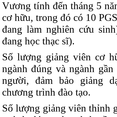
Vương tính đến tháng 5 nă
cơ hữu, trong đó có 10 PGS,
đang làm nghiên cứu sinh
đang học thạc sĩ).
Số lượng giảng viên cơ hữ
ngành đúng và ngành gần v
người, đảm bảo giảng d
chương trình đào tạo.
Số lượng giảng viên thỉnh g