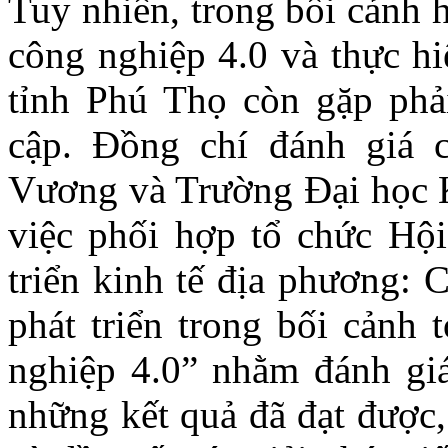
Tuy nhiên, trong bối cảnh 
công nghiệp 4.0 và thực hi
tỉnh Phú Thọ còn gặp phả
cập. Đồng chí đánh giá 
Vương và Trường Đại học K
việc phối hợp tổ chức Hội
triển kinh tế địa phương: 
phát triển trong bối cảnh
nghiệp 4.0” nhằm đánh giá
những kết quả đã đạt được,