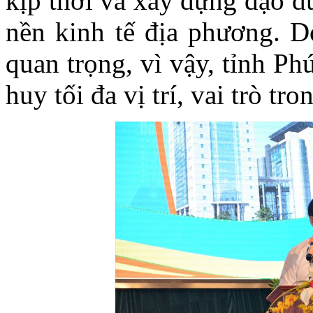
kịp thời và xây dựng đạo đ
nền kinh tế địa phương. D
quan trọng, vì vậy, tỉnh P
huy tối đa vị trí, vai trò tr