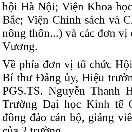
hội Hà Nội; Viện Khoa học
Bắc; Viện Chính sách và Ch
nông thôn...) và các đơn v
Vương.
Về phía đơn vị tổ chức Hội
Bí thư Đảng ủy, Hiệu trư
PGS.TS. Nguyễn Thanh H
Trường Đại học Kinh tế 
đông đảo cán bộ, giảng viê
của 2 trường.