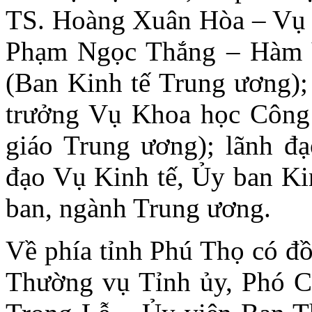
TS. Hoàng Xuân Hòa – Vụ t
Phạm Ngọc Thắng – Hàm V
(Ban Kinh tế Trung ương)
trưởng Vụ Khoa học Công
giáo Trung ương); lãnh đ
đạo Vụ Kinh tế, Ủy ban Kin
ban, ngành Trung ương.
Về phía tỉnh Phú Thọ có đ
Thường vụ Tỉnh ủy, Phó C