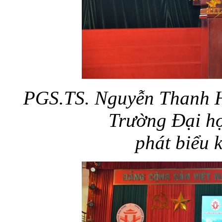
PGS.TS. Nguyễn Thanh H
Trường Đại họ
phát biểu 