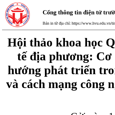
Cổng thông tin điện tử tr
Bản in từ địa chỉ: https://www.hvu.edu.vn/
Hội thảo khoa học Q
tế địa phương: Cơ 
hướng phát triển tr
và cách mạng công ng