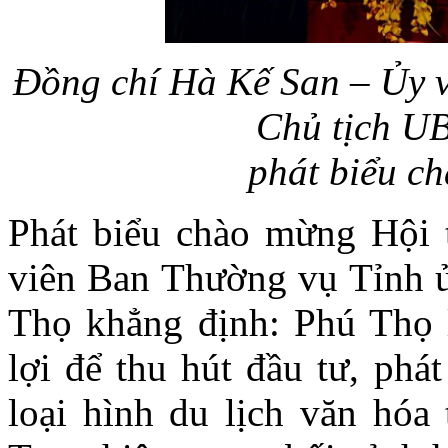
Đồng chí Hà Kế San – Ủy 
Chủ tịch U
phát biểu c
Phát biểu chào mừng Hội 
viên Ban Thường vụ Tỉnh 
Thọ khẳng định: Phú Thọ l
lợi để thu hút đầu tư, phá
loại hình du lịch văn hóa 