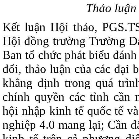
Thảo luận 
Kết luận Hội thảo, PGS.T
Hội đồng trường Trường Đạ
Ban tổ chức phát biểu đánh 
đổi, thảo luận của các đại
khẳng định trong quá trình
chính quyền các tỉnh cần 
hội nhập kinh tế quốc tế v
nghiệp 4.0 mang lại; Cần đặ
kinh tế trên cả phương diệ