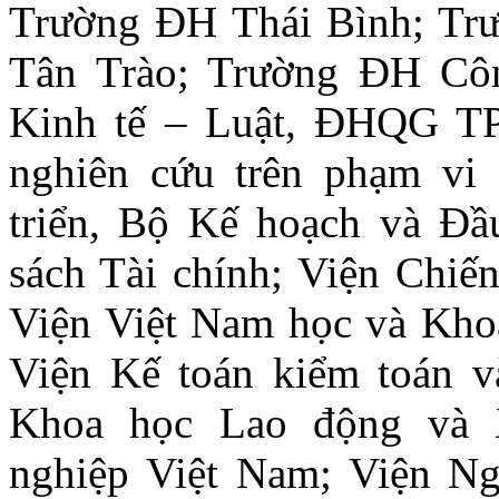
Trường ĐH Thái Bình; T
Tân Trào; Trường ĐH Côn
Kinh tế – Luật, ĐHQG TP.
nghiên cứu trên phạm vi 
triển, Bộ Kế hoạch và Đầ
sách Tài chính; Viện Chiế
Viện Việt Nam học và Kho
Viện Kế toán kiểm toán v
Khoa học Lao động và 
nghiệp Việt Nam; Viện Ngh