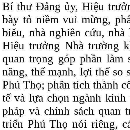
Bí thư Đảng ủy, Hiệu trư
bày tỏ niềm vui mừng, phấ
biểu, nhà nghiên cứu, nhà
Hiệu trưởng Nhà trường k
quan trọng góp phần làm s
năng, thế mạnh, lợi thế so
Phú Thọ; phân tích thành cô
tế và lựa chọn ngành kinh 
pháp và chính sách quan t
triển Phú Thọ nói riêng, c