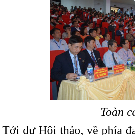
Toàn c
Tới dự Hội thảo, về phía đ