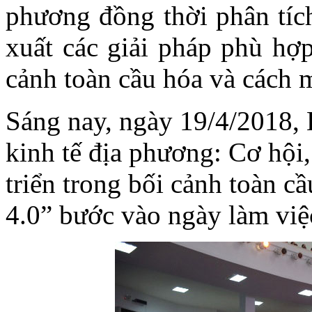
phương đồng thời phân tích
xuất các giải pháp phù hợp
cảnh toàn cầu hóa và cách 
Sáng nay, ngày 19/4/2018, 
kinh tế địa phương: Cơ hội
triển trong bối cảnh toàn 
4.0” bước vào ngày làm việ