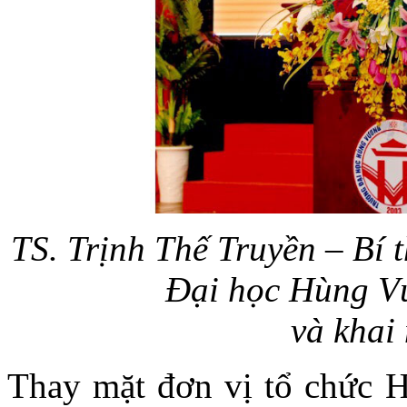
TS. Trịnh Thế Truyền –
Bí 
Đại học Hùng 
và khai
Thay mặt đơn vị tổ chức H