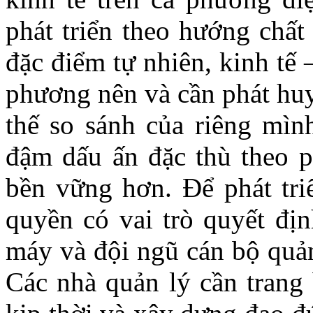
phát triển theo hướng chất
đặc điểm tự nhiên, kinh tế 
phương nên và cần phát huy 
thế so sánh của riêng mình
đậm dấu ấn đặc thù theo 
bền vững hơn. Để phát triể
quyền có vai trò quyết địn
máy và đội ngũ cán bộ quản
Các nhà quản lý cần trang 