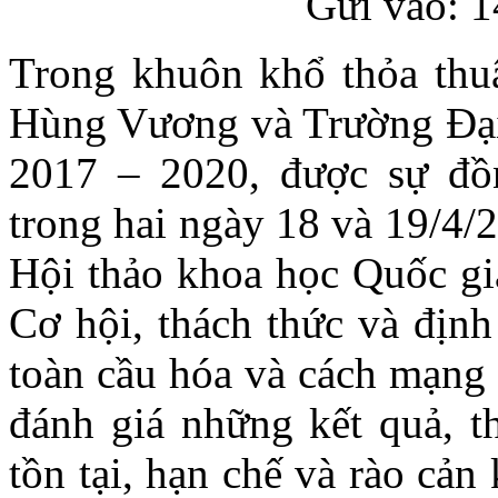
Gửi vào: 1
Trong khuôn khổ thỏa thu
Hùng Vương và Trường Đại 
2017 – 2020, được sự đ
trong hai ngày 18 và 19/4/
Hội thảo khoa học Quốc gia
Cơ hội, thách thức và định
toàn cầu hóa và cách mạng 
đánh giá những kết quả, t
tồn tại, hạn chế và rào cản