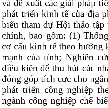
và đề xuất các giải pháp ti
phát triển kinh tế của địa
biểu tham dự Hội thảo tập 
chính, bao gồm: (1) Thống 
cơ cấu kinh tế theo hướng 
mạnh của tỉnh; Nghiên cứu
điều kiện để thu hút các nh
đóng góp tích cực cho ngân
phát triển công nghiệp th
ngành công nghiệp chế biến