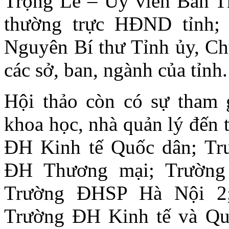
Trọng Lễ – Ủy viên Ban T
thường trực HĐND tỉnh;
Nguyên Bí thư Tỉnh ủy, Ch
các sở, ban, ngành của tỉnh.
Hội thảo còn có sự tham 
khoa học, nhà quản lý đến 
ĐH Kinh tế Quốc dân; Tr
ĐH Thương mại; Trườn
Trường ĐHSP Hà Nội 2
Trường ĐH Kinh tế và Quả