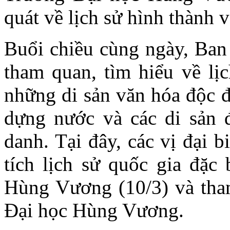
quát về lịch sử hình thành 
Buổi chiều cùng ngày, Ban 
tham quan, tìm hiểu về lị
những di sản văn hóa độc 
dựng nước và các di sản
danh. Tại đây, các vị đại 
tích lịch sử quốc gia đặc
Hùng Vương (10/3) và tha
Đại học Hùng Vương.