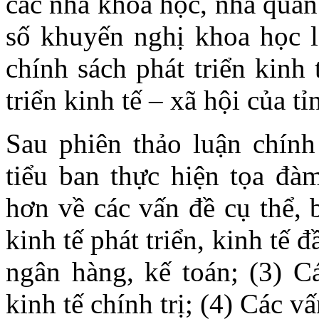
các nhà khoa học, nhà quản
số khuyến nghị khoa học l
chính sách phát triển kinh
triển kinh tế – xã hội của t
Sau phiên thảo luận chính
tiểu ban thực hiện tọa đà
hơn về các vấn đề cụ thể, 
kinh tế phát triển, kinh tế đ
ngân hàng, kế toán; (3) C
kinh tế chính trị; (4) Các 