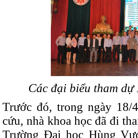
Các đại biểu tham dự 
Trước đó, trong ngày 18/4
cứu, nhà khoa học đã đi th
Trường Đại học Hùng Vươ