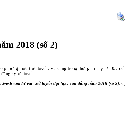
năm 2018 (số 2)
o phương thức trực tuyến. Và cũng trong thời gian này từ 19/7 đến
 đăng ký xét tuyển.
Livestream tư vấn xét tuyển đại học, cao đẳng năm 2018 (số 2),
cụ