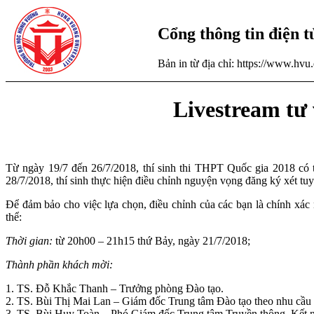
Cổng thông tin điện 
Bản in từ địa chỉ: https://www.hv
Livestream tư 
Từ ngày 19/7 đến 26/7/2018, thí sinh thi THPT Quốc gia 2018 có t
28/7/2018, thí sinh thực hiện điều chỉnh nguyện vọng đăng ký xét tu
Để đảm bảo cho việc lựa chọn, điều chỉnh của các bạn là chính xá
thể:
Thời gian:
từ 20h00 – 21h15 thứ Bảy, ngày 21/7/2018;
Thành phần khách mời:
1. TS. Đỗ Khắc Thanh – Trưởng phòng Đào tạo.
2. TS. Bùi Thị Mai Lan – Giám đốc Trung tâm Đào tạo theo nhu cầu 
3. TS. Bùi Huy Toàn – Phó Giám đốc Trung tâm Truyền thông, Kết nố