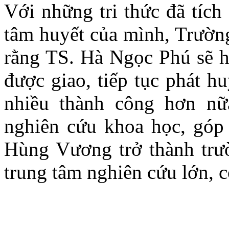
Với những tri thức đã tích
tâm huyết của mình, Trườn
rằng TS. Hà Ngọc Phú sẽ h
được giao, tiếp tục phát h
nhiều thành công hơn nữ
nghiên cứu khoa học, góp
Hùng Vương trở thành trườ
trung tâm nghiên cứu lớn, c