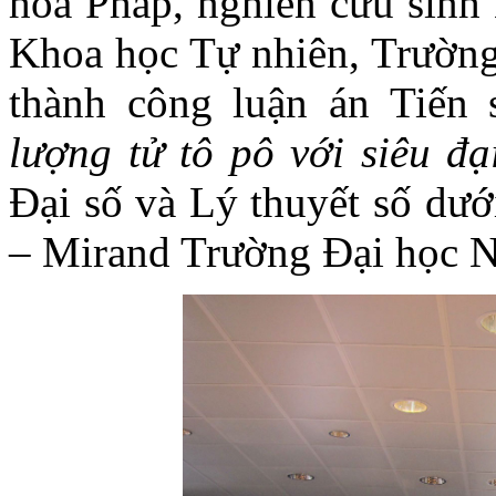
hòa Pháp, nghiên cứu sinh
Khoa học Tự nhiên, Trườn
thành công luận án Tiến 
lượng tử tô pô với siêu đạ
Đại số và Lý thuyết số dướ
– Mirand Trường Đại học 