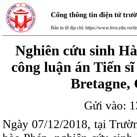
Cổng thông tin điện tử tr
Bản in từ địa chỉ: https://www.hvu.edu.vn/
Nghiên cứu sinh Hà
công luận án Tiến s
Bretagne,
Gửi vào: 1
Ngày 07/12/2018, tại Trườ