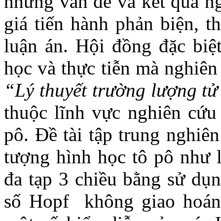
những vấn đề và kết quả n
giá tiến hành phản biện, t
luận án. Hội đồng đặc biệt
học và thực tiễn mà nghiên
“Lý thuyết trường lượng tử 
thuộc lĩnh vực nghiên cứu
pô. Đề tài tập trung nghiê
tượng hình học tô pô như l
đa tạp 3 chiều bằng sử dụn
số Hopf không giao hoán 