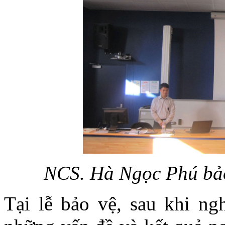
NCS. Hà Ngọc Phú bảo
Tại lễ bảo vệ, sau khi n