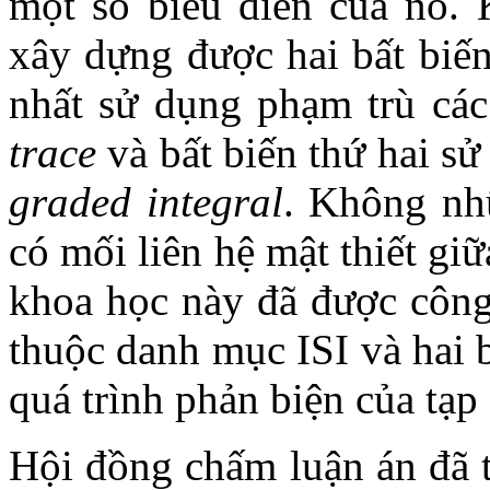
một số biểu diễn của nó. 
xây dựng được hai bất biến
nhất sử dụng phạm trù các
trace
và bất biến thứ hai s
graded integral
. Không nh
có mối liên hệ mật thiết gi
khoa học này đã được công
thuộc danh mục ISI và hai 
quá trình phản biện của tạp 
Hội đồng chấm luận án đã t