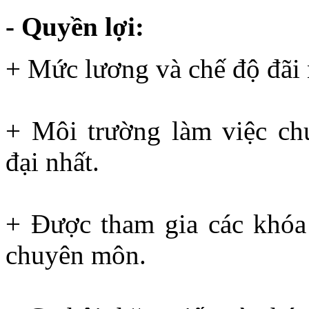
- Quyền lợi:
+ Mức lương và chế độ đãi n
+ Môi trường làm việc ch
đại nhất.
+ Được tham gia các khóa
chuyên môn.