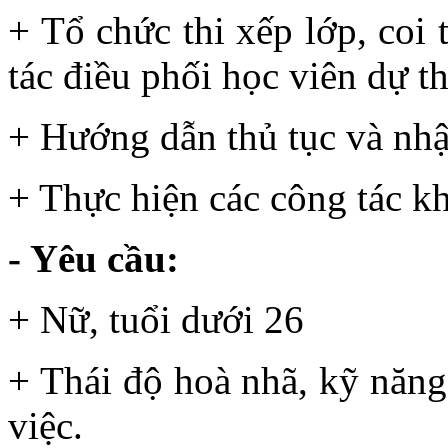
+ Tổ chức thi xếp lớp, coi
tác điều phối học viên dự th
+ Hướng dẫn thủ tục và nhậ
+ Thực hiện các công tác kh
- Yêu cầu:
+ Nữ, tuổi dưới 26
+ Thái độ hoà nhã, kỹ năng 
việc.