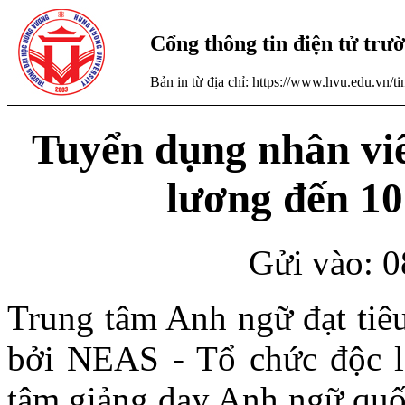
Cổng thông tin điện tử tr
Bản in từ địa chỉ: https://www.hvu.edu.vn/
Tuyển dụng nhân viê
lương đến 10
Gửi vào: 0
Trung tâm Anh ngữ đạt tiê
bởi NEAS - Tổ chức độc lậ
tâm giảng dạy Anh ngữ quốc 