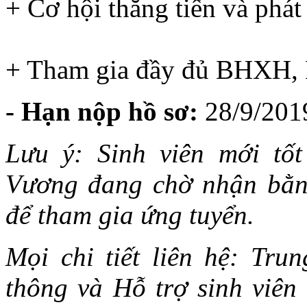
+ Cơ hội thăng tiến và phát 
+ Tham gia đầy đủ BHXH
- Hạn nộp hồ sơ:
28/9/201
Lưu ý: Sinh viên mới tố
Vương đang chờ nhận bằn
để tham gia ứng tuyển.
Mọi chi tiết liên hệ: Tru
thông và Hỗ trợ sinh viê