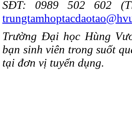
SĐT: 0989 502 602 (T
trungtamhoptacdaotao@hvu
Trường Đại học Hùng Vươ
bạn sinh viên trong suốt quá
tại đơn vị tuyển dụng.