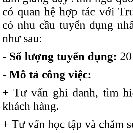
có quan hệ hợp tác với T
có nhu cầu tuyển dụng nhân
như sau:
- Số lượng tuyển dụng:
20
- Mô tả công việc:
+ Tư vấn ghi danh, tìm hi
khách hàng.
+ Tư vấn học tập và chăm só