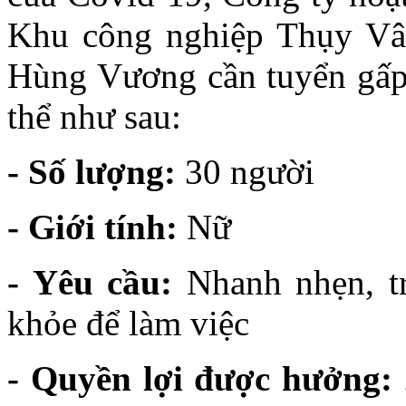
Khu công nghiệp Thụy Vâ
Hùng Vương cần tuyển gấp
thể như sau:
- Số lượng:
30 người
- Giới tính:
Nữ
- Yêu cầu:
Nhanh nhẹn, tr
khỏe để làm việc
- Quyền lợi được hưởng: