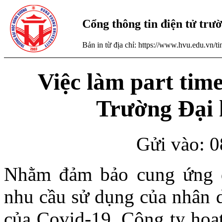
Cổng thông tin điện tử tr
Bản in từ địa chỉ: https://www.hvu.edu.vn/
Việc làm part tim
Trường Đại
Gửi vào: 0
Nhằm đảm bảo cung ứng đ
nhu cầu sử dụng của nhân d
của Covid-19, Công ty hoạt