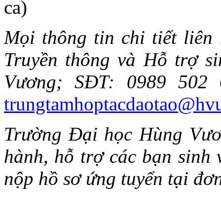
ca)
Mọi thông tin chi tiết liên
Truyền thông và Hỗ trợ s
Vương; SĐT: 0989 502 
trungtamhoptacdaotao@hvu
Trường Đại học Hùng Vươn
hành, hỗ trợ các bạn sinh v
nộp hồ sơ ứng tuyển tại đơn