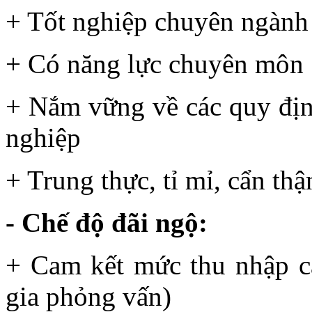
+ Tốt nghiệp chuyên ngành
+ Có năng lực chuyên môn
+ Nắm vững về các quy định
nghiệp
+ Trung thực, tỉ mỉ, cẩn thậ
- Chế độ đãi ngộ
:
+ Cam kết mức thu nhập c
gia phỏng vấn)