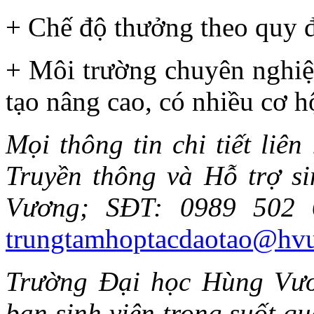
+ Chế độ thưởng theo quy đ
+ Môi trường chuyên nghiệp
tạo nâng cao, có nhiều cơ h
Mọi thông tin chi tiết liên
Truyền thông và Hỗ trợ s
Vương; SĐT: 0989 502 
trungtamhoptacdaotao@hvu
Trường Đại học Hùng Vươ
bạn sinh viên trong suốt qu