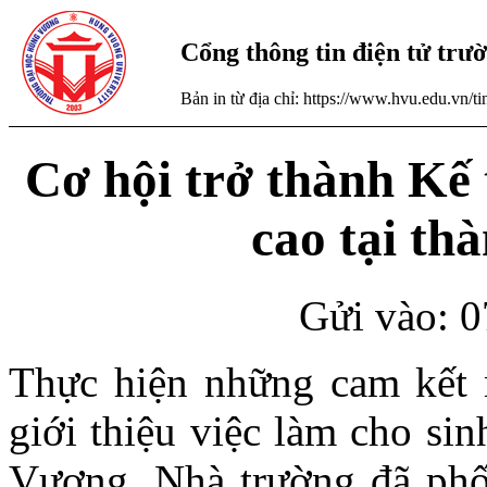
Cổng thông tin điện tử tr
Bản in từ địa chỉ: https://www.hvu.edu.vn/
Cơ hội trở thành Kế 
cao tại th
Gửi vào: 0
Thực hiện những cam kết 
giới thiệu việc làm cho si
Vương, Nhà trường đã phố