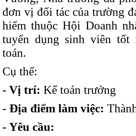
đơn vị đối tác của trường 
hiểm thuộc Hội Doanh nhâ
tuyển dụng sinh viên tốt
toán.
Cụ thể:
- Vị trí:
Kế toán trưởng
- Địa điểm làm việc:
Thành
- Yêu cầu: