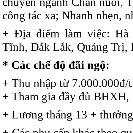
chuyên ngành Chăn nuôi, Thú
công tác xa; Nhanh nhẹn, nh
+ Địa điểm làm việc: Hà
Tĩnh, Đắk Lắk, Quảng Trị,
* Các chế độ đãi ngộ:
+ Thu nhập từ 7.000.000đ/t
+ Tham gia đầy đủ BHXH
+ Lương tháng 13 + thưởn
+ Các phụ cấp khác theo qu