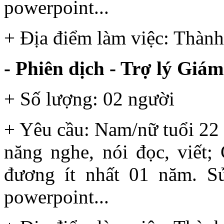
powerpoint...
+ Địa điểm làm việc: Thành
- Phiên dịch - Trợ lý Giá
+ Số lượng: 02 người
+ Yêu cầu: Nam/nữ tuổi 22 
năng nghe, nói đọc, viết; 
đương ít nhất 01 năm. Sử
powerpoint...