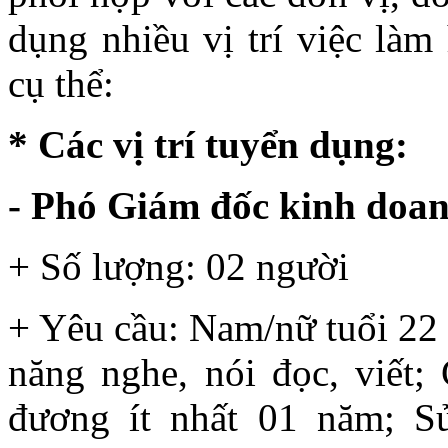
dụng nhiều vị trí việc làm
cụ thể:
* Các vị trí tuyển dụng:
- Phó Giám đốc kinh doa
+ Số lượng: 02 người
+ Yêu cầu: Nam/nữ tuổi 22 
năng nghe, nói đọc, viết; 
đương ít nhất 01 năm; Sử