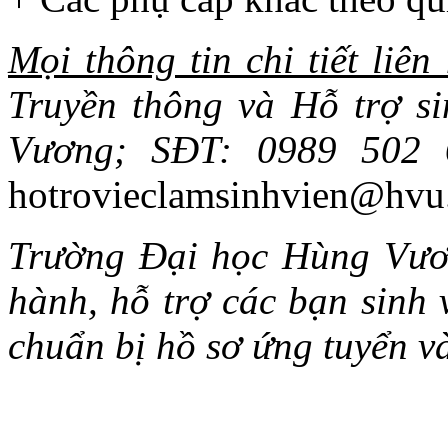
Mọi thông tin chi tiết liên
Truyền thông và Hỗ trợ s
Vương; SĐT: 0989 502 
hotrovieclamsinhvien@hvu
Trường Đại học Hùng Vươn
hành, hỗ trợ các bạn sinh v
chuẩn bị hồ sơ ứng tuyển và 