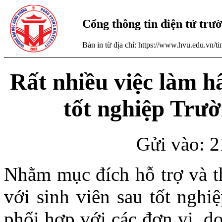
Cổng thông tin điện tử tr
Bản in từ địa chỉ: https://www.hvu.edu.vn/
Rất nhiều việc làm h
tốt nghiệp Tr
Gửi vào: 2
Nhằm mục đích hỗ trợ và th
với sinh viên sau tốt ngh
phối hợp với các đơn vị, d