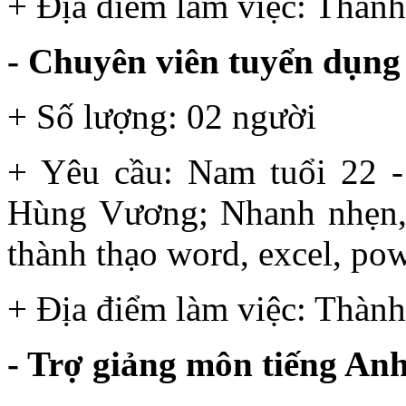
+ Địa điểm làm việc: Thành
- Chuyên viên tuyển dụng
+ Số lượng: 02 người
+ Yêu cầu: Nam tuổi 22 -
Hùng Vương; Nhanh nhẹn, 
thành thạo word, excel, pow
+ Địa điểm làm việc: Thành
- Trợ giảng môn tiếng An