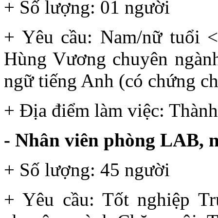
+ Số lượng: 01 người
+ Yêu cầu: Nam/nữ tuổi <
Hùng Vương chuyên ngành
ngữ tiếng Anh (có chứng c
+ Địa điểm làm việc: Thành 
- Nhân viên phòng LAB, n
+ Số lượng: 45 người
+ Yêu cầu: Tốt nghiệp T