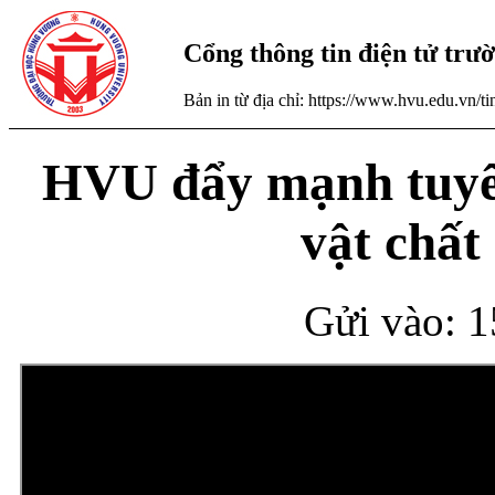
Cổng thông tin điện tử tr
Bản in từ địa chỉ: https://www.hvu.edu.vn/
HVU đẩy mạnh tuyển
vật chất
Gửi vào: 1