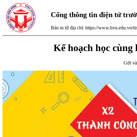
Cổng thông tin điện tử tr
Bản in từ địa chỉ: https://www.hvu.edu.vn/
Kế hoạch học cùng l
Gửi và