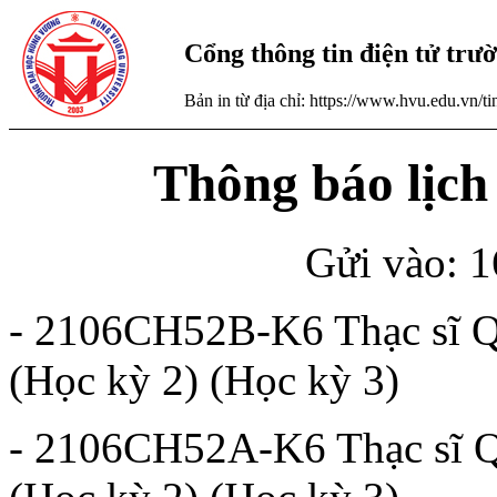
Cổng thông tin điện tử tr
Bản in từ địa chỉ: https://www.hvu.edu.vn/
Thông báo lịch
Gửi vào: 1
- 2106CH52B-K6 Thạc sĩ Qu
(Học kỳ 2) (Học kỳ 3)
- 2106CH52A-K6 Thạc sĩ Qu