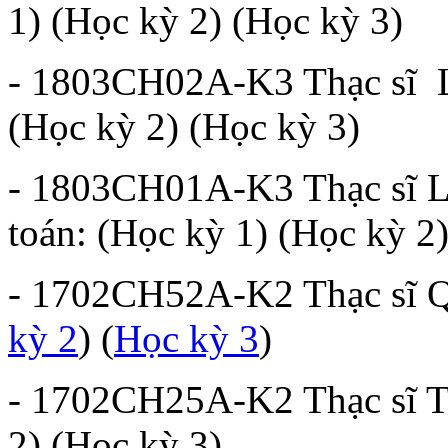
1) (Học kỳ 2) (Học kỳ 3)
- 1803CH02A-K3 Thạc sĩ Lý
(Học kỳ 2) (Học kỳ 3)
- 1803CH01A-K3 Thạc sĩ L
toán: (Học kỳ 1) (Học kỳ 2
- 1702CH52A-K2 Thạc sĩ Qu
kỳ 2
) (
Học kỳ 3
)
- 1702CH25A-K2 Thạc sĩ Th
2) (Học kỳ 3)