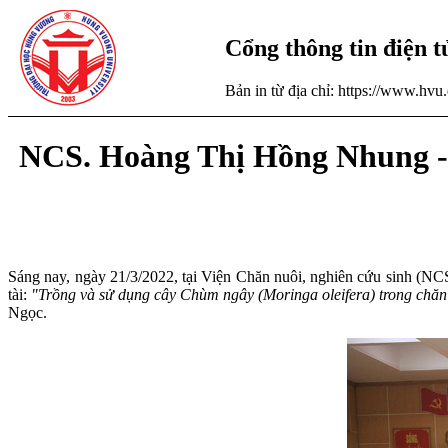
Cổng thông tin điện 
Bản in từ địa chỉ: https://www.hv
NCS. Hoàng Thị Hồng Nhung - 
Sáng nay, ngày 21/3/2022, tại Viện Chăn nuôi, nghiên cứu sinh 
tài:
"Trồng và sử dụng cây Chùm ngây (Moringa oleifera) trong chă
Ngọc.