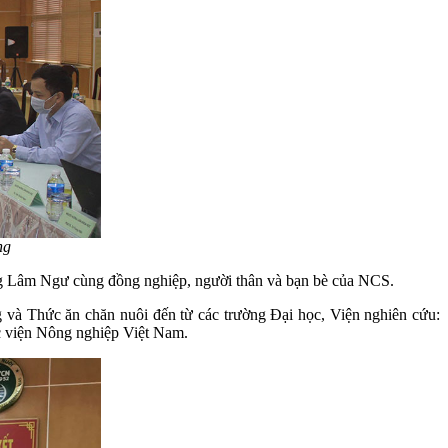
ng
g Lâm Ngư cùng đồng nghiệp, người thân và bạn bè của NCS.
 và Thức ăn chăn nuôi đến từ các trường Đại học, Viện nghiên cứu:
viện Nông nghiệp Việt Nam.