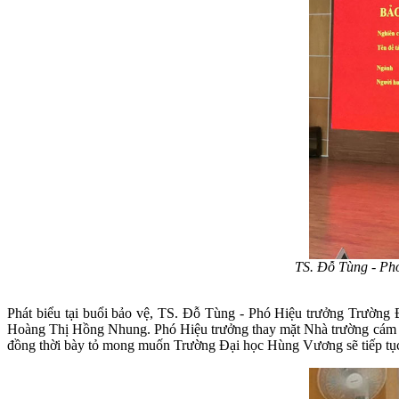
TS. Đỗ Tùng - Ph
Phát biểu tại buổi bảo vệ, TS. Đỗ Tùng - Phó Hiệu trưởng Trường
Hoàng Thị Hồng Nhung. Phó Hiệu trưởng thay mặt Nhà trường cám ơn 
đồng thời bày tỏ mong muốn Trường Đại học Hùng Vương sẽ tiếp tục nh