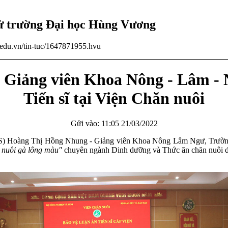
tử trường Đại học Hùng Vương
u.edu.vn/tin-tuc/1647871955.hvu
Giảng viên Khoa Nông - Lâm - 
Tiến sĩ tại Viện Chăn nuôi
Gửi vào: 11:05 21/03/2022
(NCS) Hoàng Thị Hồng Nhung - Giảng viên Khoa Nông Lâm Ngư, Trường
n nuôi gà lông màu"
chuyên ngành Dinh dưỡng và Thức ăn chăn nuôi d