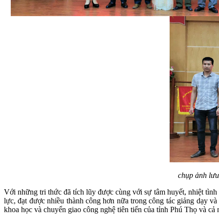
chụp ảnh lưu 
Với những tri thức đã tích lũy được cùng với sự tâm huyết, nhiệt tì
lực, đạt được nhiều thành công hơn nữa trong công tác giảng dạy 
khoa học và chuyển giao công nghệ tiên tiến của tỉnh Phú Thọ và cả 