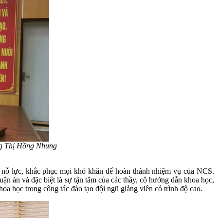
 Thị Hồng Nhung
n nỗ lực, khắc phục mọi khó khăn để hoàn thành nhiệm vụ của NCS.
 án và đặc biệt là sự tận tâm của các thầy, cô hướng dẫn khoa học,
a học trong công tác đào tạo đội ngũ giảng viên có trình độ cao.