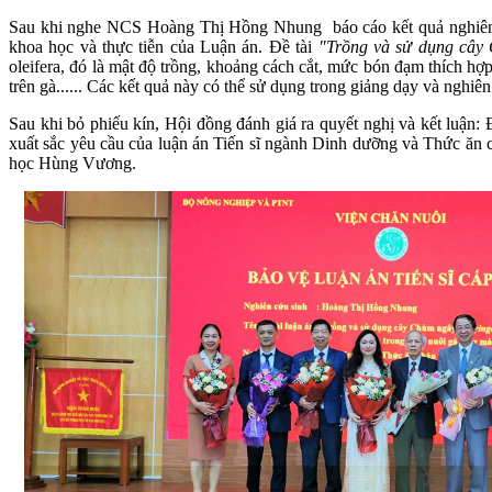
Sau khi nghe NCS Hoàng Thị Hồng Nhung báo cáo kết quả nghiên cứu
khoa học và thực tiễn của Luận án. Đề tài
"Trồng và sử dụng cây 
oleifera, đó là mật độ trồng, khoảng cách cắt, mức bón đạm thích hợp 
trên gà...... Các kết quả này có thể sử dụng trong giảng dạy và nghi
Sau khi bỏ phiếu kín, Hội đồng đánh giá ra quyết nghị và kết luận: 
xuất sắc yêu cầu của luận án Tiến sĩ ngành Dinh dưỡng và Thức ă
học Hùng Vương.