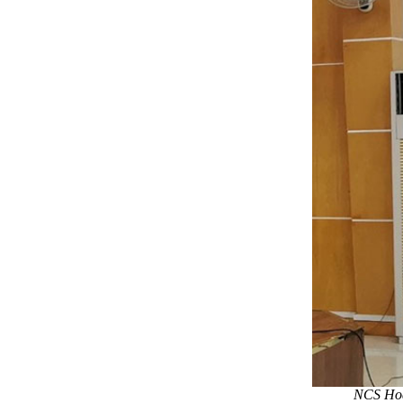
NCS Ho