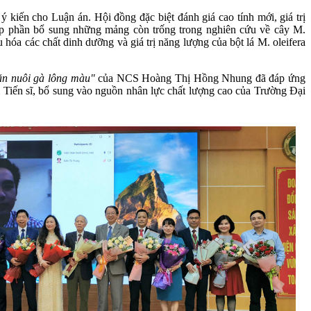
iến cho Luận án. Hội đồng đặc biệt đánh giá cao tính mới, giá trị
p phần bổ sung những mảng còn trống trong nghiên cứu về cây M.
u hóa các chất dinh dưỡng và giá trị năng lượng của bột lá M. oleifera
ăn nuôi gà lông màu"
của NCS Hoàng Thị Hồng Nhung đã đáp ứng
iến sĩ, bổ sung vào nguồn nhân lực chất lượng cao của Trường Đại