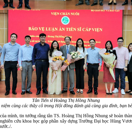
Tân Tiến sĩ
Hoàng Thị Hồng Nhung
niệm cùng các thầy cô trong Hội đồng đánh giá cùng gia đình, bạn b
nh của mình, tin tưởng rằng tân TS. Hoàng Thị Hồng Nhung sẽ hoàn thành
và nghiên cứu khoa học góp phần xây dựng Trường Đại học Hùng Vương 
nước./.