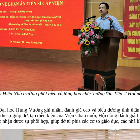
ó Hiệu Nhà trường phát biểu và tặng hoa chúc mừng
Tân Tiến sĩ
Hoàng
 Đại học Hùng Vương ghi nhận, đánh giá cao và biểu dương tinh thầ
sự giúp đỡ, tạo điều kiện của Viện Chăn nuôi, Hội đồng đánh giá Luận
ận được sự phối hợp, giúp đỡ từ phía các cơ sở giáo dục, các nhà kho