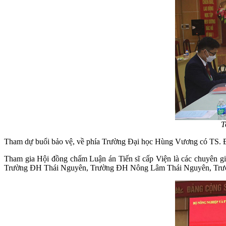
T
Tham dự buổi bảo vệ, về phía Trường Đại học Hùng Vương có TS. Đ
Tham gia Hội đồng chấm Luận án Tiến sĩ cấp Viện là các chuyên gi
Trường ĐH Thái Nguyên, Trường ĐH Nông Lâm Thái Nguyên, Trườn