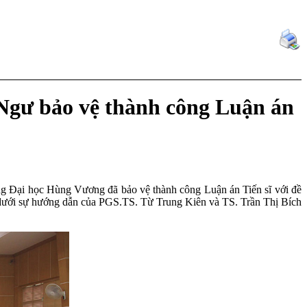
Ngư bảo vệ thành công Luận án
 Đại học Hùng Vương đã bảo vệ thành công Luận án Tiến sĩ với đề
ưới sự hướng dẫn của PGS.TS. Từ Trung Kiên và TS. Trần Thị Bích