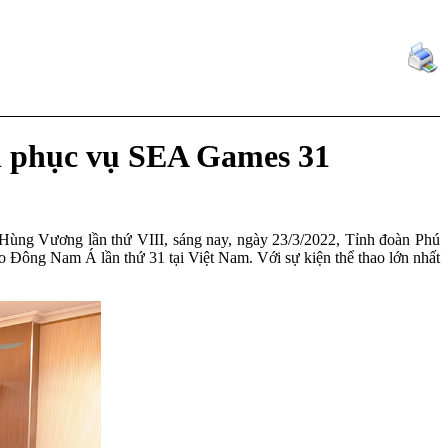
ên phục vụ SEA Games 31
ùng Vương lần thứ VIII, sáng nay, ngày 23/3/2022, Tỉnh đoàn Phú
 Đông Nam Á lần thứ 31 tại Việt Nam. Với sự kiện thể thao lớn nhất