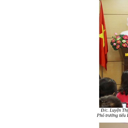
Đ/c. Luyện Th
Phó trưởng tiểu 