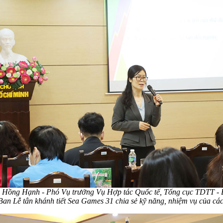
ị Hồng Hạnh - Phó Vụ trưởng Vụ Hợp tác Quốc tế, Tổng cục TDTT
Ban Lễ tân khánh tiết Sea Games 31 chia sẻ kỹ năng, nhiệm vụ của các