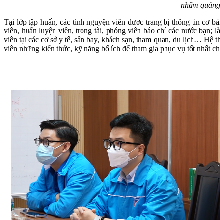
nhằm quảng 
Tại lớp tập huấn, các tình nguyện viên được trang bị thông tin cơ
viên, huấn luyện viên, trọng tài, phóng viên báo chí các nước bạn; l
viên tại các cơ sở y tế, sân bay, khách sạn, tham quan, du lịch… Hệ 
viên những kiến thức, kỹ năng bổ ích để tham gia phục vụ tốt nhất ch