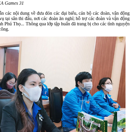
SEA Games 31
ẫn các nội dung về đưa đón các đại biểu, cán bộ các đoàn, vận động
vụ tại sân thi đấu, nơi các đoàn ăn nghỉ; hỗ trợ các đoàn và vận động
ỉnh Phú Thọ... Thông qua lớp tập huấn đã trang bị cho các tình nguyện
công.