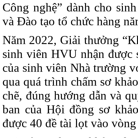
Công nghệ” dành cho sinh
và Đào tạo tổ chức hàng nă
Năm 2022, Giải thưởng “K
sinh viên HVU nhận được s
của sinh viên Nhà trường vớ
qua quá trình chấm sơ khảo
chẽ, đúng hướng dẫn và quy
ban của Hội đồng sơ khảo
được 40 đề tài lọt vào vòn