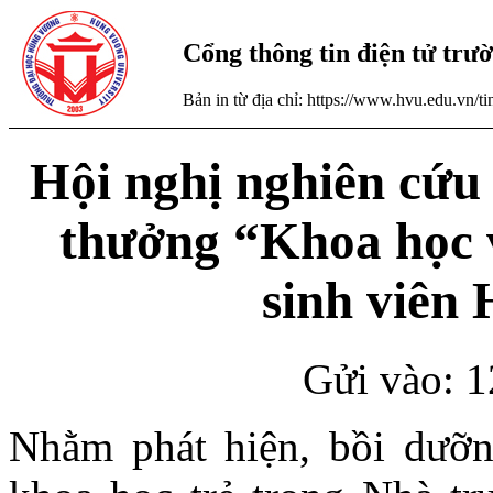
Cổng thông tin điện tử tr
Bản in từ địa chỉ: https://www.hvu.edu.vn/
Hội nghị nghiên cứu 
thưởng “Khoa học 
sinh viên
Gửi vào: 1
Nhằm phát hiện, bồi dưỡ