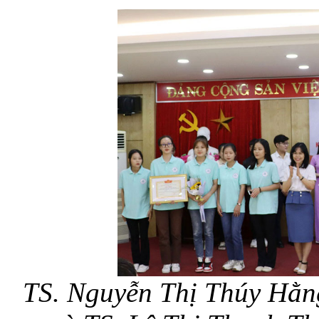
TS. Nguyễn Thị Thúy H