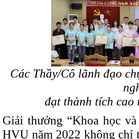
Các Thầy/Cô lãnh đạo ch
ng
đạt thành tích cao 
Giải thưởng “Khoa học và
HVU năm 2022 không chỉ tạo