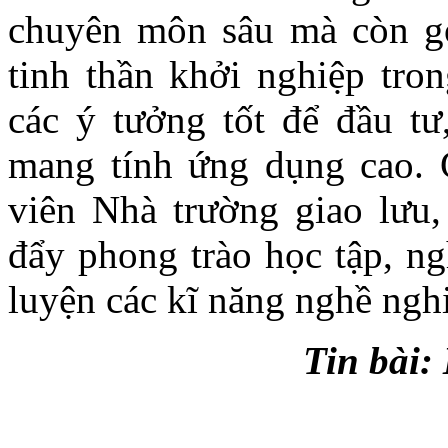
chuyên môn sâu mà còn gó
tinh thần khởi nghiệp tron
các ý tưởng tốt để đầu tư
mang tính ứng dụng cao. G
viên Nhà trường giao lưu,
đẩy phong trào học tập, n
luyện các kĩ năng nghề ngh
Tin bài