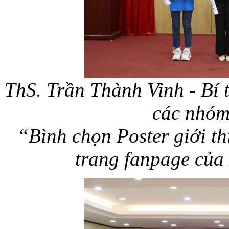
ThS. Trần Thành Vinh - Bí 
các nhóm 
“Bình chọn Poster giới th
trang fanpage của