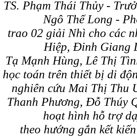
TS. Phạm Thái Thủy - Trưở
Ngô Thế Long - P
trao 02 giải Nhì cho các
Hiệp, Đinh Giang 
Tạ Mạnh Hùng, Lê Thị Tình
học toán trên thiết bị di 
nghiên cứu Mai Thị Thu 
Thanh Phương, Đỗ Thúy Qu
hoạt hình hỗ trợ d
theo hướng gắn kết kiến