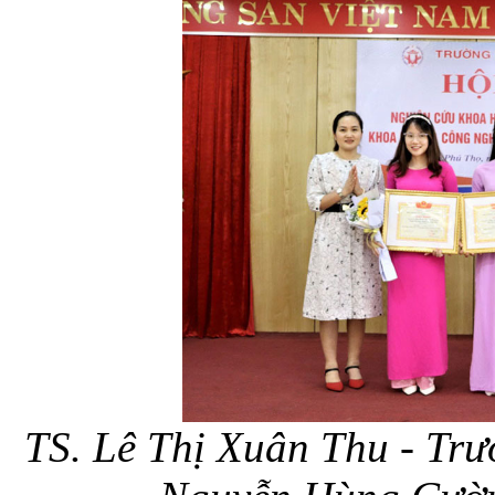
TS. Lê Thị Xuân Thu - Tr