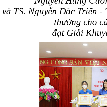
Nguyễn Hùng Cườ
và TS. Nguyễn Đắc Triển -
thưởng cho c
đạt Giải Khuyế