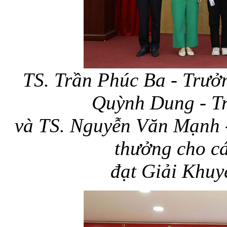
TS. Trần Phúc Ba - Trư
Quỳnh Dung - T
và TS. Nguyễn Văn Mạnh
thưởng cho c
đạt Giải Khuyế