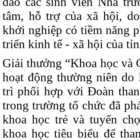
đảo các sinh viên Nhà trư
tâm, hỗ trợ của xã hội, d
khởi nghiệp có tiềm năng p
triển kinh tế - xã hội của tỉn
Giải thưởng “Khoa học và C
hoạt động thường niên do
trì phối hợp với Đoàn tha
trong trường tổ chức đã phá
khoa học trẻ và tuyển ch
khoa học tiêu biểu để tha