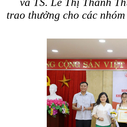
và TS. Lê Thị Thanh 
trao thưởng cho các nhóm 