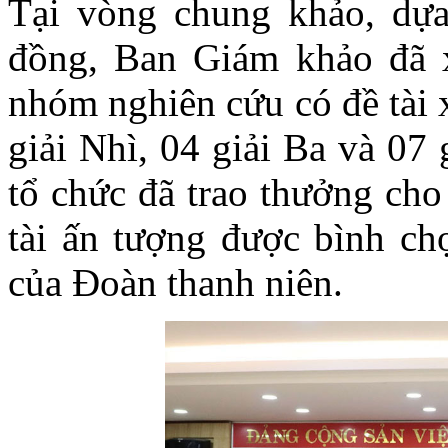
Tại vòng chung khảo, dựa
đồng, Ban Giám khảo đã x
nhóm nghiên cứu có đề tài x
giải Nhì, 04 giải Ba và 07
tổ chức đã trao thưởng cho
tài ấn tượng được bình chọ
của Đoàn thanh niên.