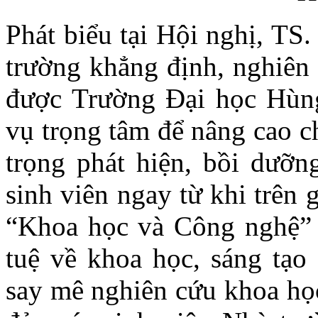
Phát biểu tại Hội nghị, TS
trường khẳng định, nghiên 
được Trường Đại học Hùn
vụ trọng tâm để nâng cao c
trọng phát hiện, bồi dưỡn
sinh viên ngay từ khi trên
“Khoa học và Công nghệ” n
tuệ về khoa học, sáng tạo 
say mê nghiên cứu khoa học