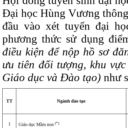
Hội đồng tuyển sinh đại h
Đại học Hùng Vương thông
đầu vào xét tuyển đại h
phương thức sử dụng điể
điều kiện để nộp hồ sơ đă
ưu tiên đối tượng, khu vực
Giáo dục và Đào tạo)
như s
TT
Ngành đào tạo
(*)
1
Giáo dục Mầm non