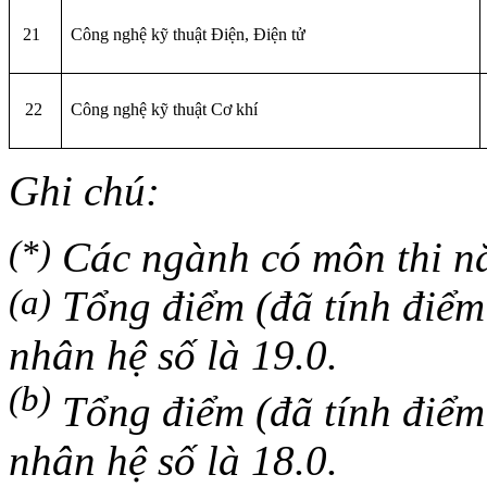
21
Công nghệ kỹ thuật Điện, Điện tử
22
Công nghệ kỹ thuật Cơ khí
Ghi ch
ú:
(*)
Các ngành có môn thi nă
(a)
Tổng điểm (đã tính điểm 
nhân hệ số là 19.0.
(b)
Tổng điểm (đã tính điểm 
nhân hệ số là 18.0.