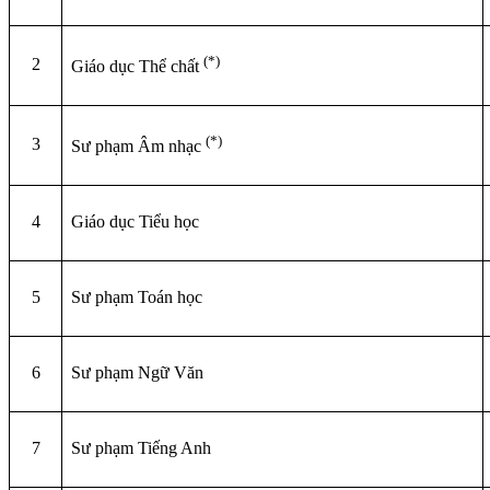
(*)
2
Giáo dục Thể chất
(*)
3
Sư phạm Âm nhạc
4
Giáo dục Tiểu học
5
Sư phạm Toán học
6
Sư phạm Ngữ Văn
7
Sư phạm Tiếng Anh