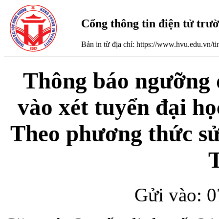
Cổng thông tin điện tử tr
Bản in từ địa chỉ: https://www.hvu.edu.vn/
Thông báo ngưỡng 
vào xét tuyển đại h
Theo phương thức sử 
Gửi vào: 0