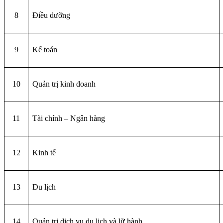
8
Điều dưỡng
9
Kế toán
10
Quản trị kinh doanh
11
Tài chính – Ngân hàng
12
Kinh tế
13
Du lịch
14
Quản trị dịch vụ du lịch và lữ hành