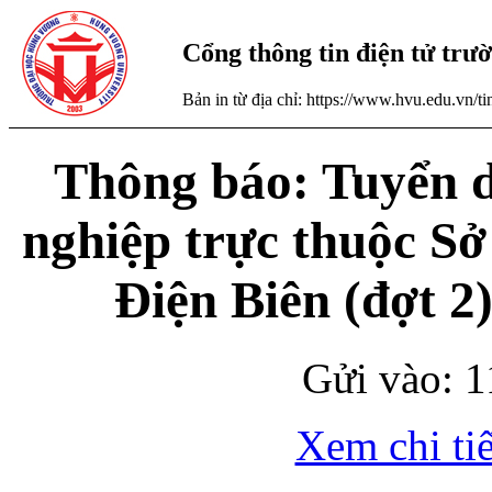
Cổng thông tin điện tử tr
Bản in từ địa chỉ: https://www.hvu.edu.vn/
Thông báo: Tuyển d
nghiệp trực thuộc Sở
Điện Biên (đợt 2
Gửi vào: 1
Xem chi tiế