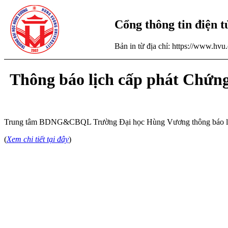
Cổng thông tin điện 
Bản in từ địa chỉ: https://www.hv
Thông báo lịch cấp phát Chứng
Trung tâm BDNG&CBQL Trường Đại học Hùng Vương thông báo lịch c
(
Xem chi tiết tại đây
)