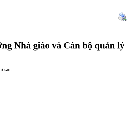
ỡng Nhà giáo và Cán bộ quản lý
ư sau: