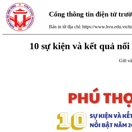
Cổng thông tin điện tử tr
Bản in từ địa chỉ: https://www.hvu.edu.vn/
10 sự kiện và kết quả nổ
Gửi và