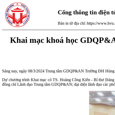
Cổng thông tin điện 
Bản in từ địa chỉ: https://www.hv
Khai mạc khoá học GDQP&AN 
Sáng nay, ngày 08/3/2024 Trung tâm GDQP&AN Trường ĐH Hùng Vư
Dự chương trình Khai mạc có TS. Hoàng Công Kiên - Bí thư Đảng 
đồng chí Lãnh đạo Trung tâm GDQP&AN; đại diện lãnh đạo các phòng