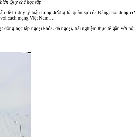
iến Quy chế học tập
ấn đề tư duy lý luận trong đường lối quân sự của Đảng, nội dung cơ
ịch với cách mạng Việt Nam….
t động học tập ngoại khóa, dã ngoại, trải nghiệm thực tế gắn với nội