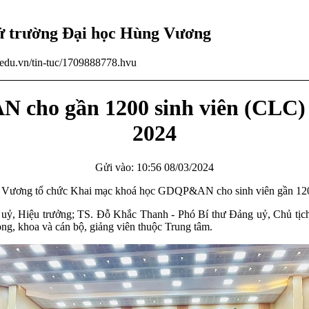
tử trường Đại học Hùng Vương
u.edu.vn/tin-tuc/1709888778.hvu
cho gần 1200 sinh viên (CLC) H
2024
Gửi vào: 10:56 08/03/2024
ơng tổ chức Khai mạc khoá học GDQP&AN cho sinh viên gần 1200 s
uỷ, Hiệu trưởng; TS. Đỗ Khắc Thanh - Phó Bí thư Đảng uỷ, Chủ tịch
, khoa và cán bộ, giảng viên thuộc Trung tâm.