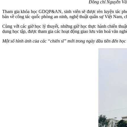
Đồng chí Nguyễn Vă
Tham gia khóa học GDQP&AN, sinh viên sẽ được rèn luyện tác phong,
bản về công tác quốc phòng an ninh, nghệ thuật quân sự Việt Nam, ch
Cùng với các giờ học lý thuyết, những giờ học thực hành chiến thuật
dung học tập, được tham gia các hoạt động giao lưu văn hoá văn nghệ
Một số hình ảnh của các “chiến sĩ” mới trong ngày đầu tiên đến 