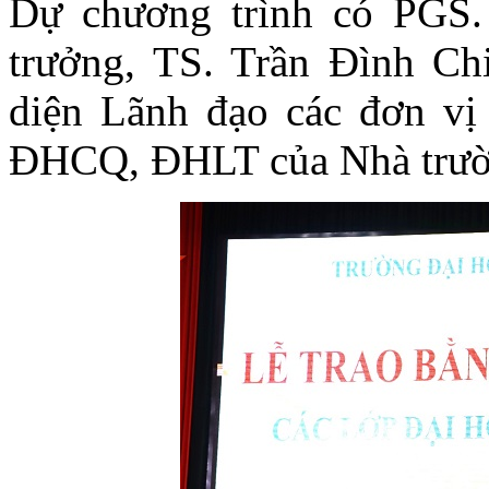
Dự chương trình có PGS.
trưởng, TS. Trần Đình Ch
diện Lãnh đạo các đơn vị 
ĐHCQ, ĐHLT của Nhà trườ