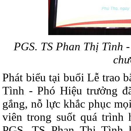
PGS. TS Phan Thị Tình -
chư
Phát biểu tại buổi Lễ trao
Tình - Phó Hiệu trưởng đ
gắng, nỗ lực khắc phục mọi
viên trong suốt quá trình 
PGS. TS Phan Thị Tình b