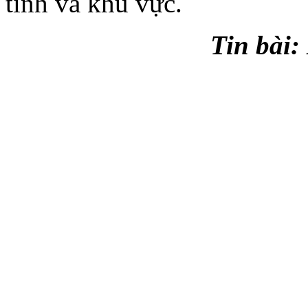
tỉnh và khu vực.
Tin bài