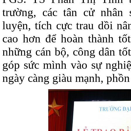
trường, các tân cử nhân
luyện, tích cực trau dồi n
cao hơn để hoàn thành tốt
những cán bộ, công dân tốt
góp sức mình vào sự nghi
ngày càng giàu mạnh, phồn 