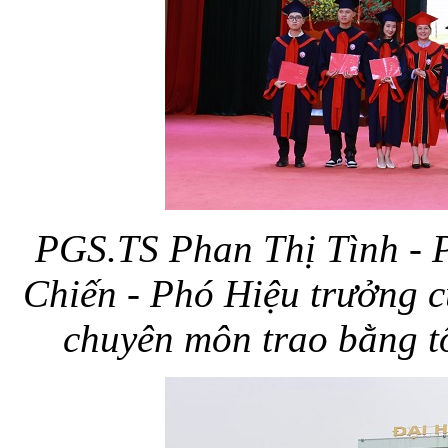
PGS.TS Phan Thị Tình - P
Chiến - Phó Hiệu trưởng c
chuyên môn trao bằng t