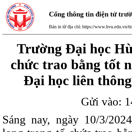
Cổng thông tin điện tử tr
Bản in từ địa chỉ: https://www.hvu.edu.vn/
Trường Đại học Hù
chức trao bằng tốt 
Đại học liên thôn
Gửi vào: 1
Sáng nay, ngày 10/3/20