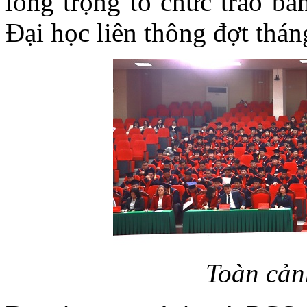
long trọng tổ chức trao bằ
Đại học liên thông đợt thá
Toàn cản