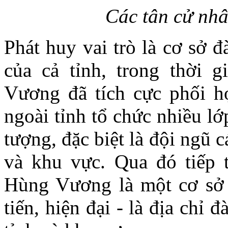
Các tân cử nhâ
Phát huy vai trò là cơ sở 
của cả tỉnh, trong thời 
Vương đã tích cực phối h
ngoài tỉnh tổ chức nhiều l
tượng, đặc biệt là đội ngũ 
và khu vực. Qua đó tiếp 
Hùng Vương là một cơ sở g
tiến, hiện đại - là địa chỉ 