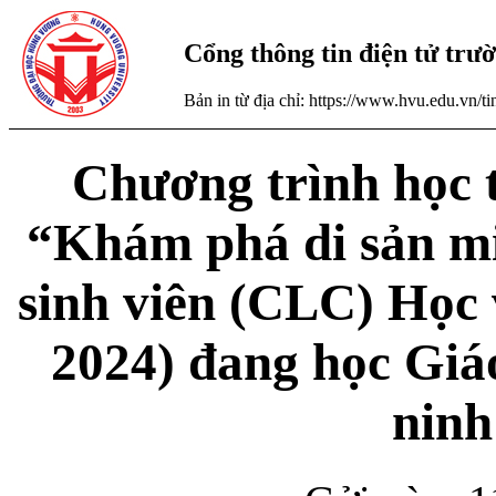
Cổng thông tin điện tử tr
Bản in từ địa chỉ: https://www.hvu.edu.vn/
Chương trình học t
“Khám phá di sản mi
sinh viên (CLC) Học 
2024) đang học Giá
ninh