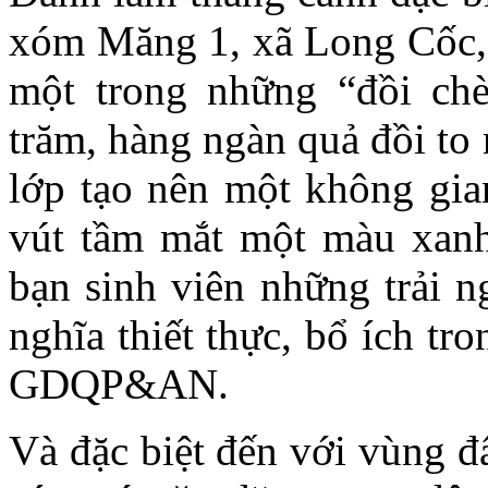
xóm Măng 1, xã Long Cốc, 
một trong những “đồi ch
trăm, hàng ngàn quả đồi to
lớp tạo nên một không gi
vút tầm mắt một màu xanh
bạn sinh viên những trải n
nghĩa thiết thực, bổ ích t
GDQP&AN.
Và đặc biệt đến với vùng đ