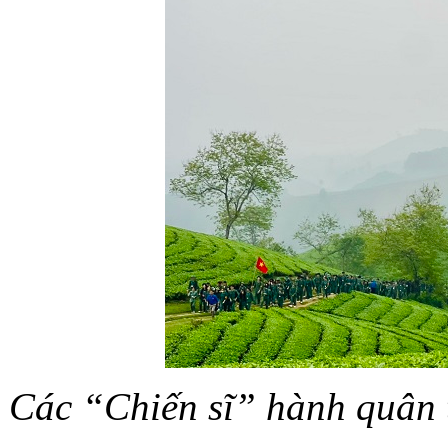
Các “Chiến sĩ” hành quân t