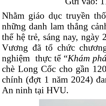
Gửi vào: 1
Nhằm giáo dục truyền thố
những danh lam thắng cảnh
thế hệ trẻ, sáng nay, ngày
Vương đã tổ chức chương 
nghiệm thực tế “
Khám phá 
chè Long Cốc cho gần 120
chính (đợt 1 năm 2024) đ
An ninh tại HVU.