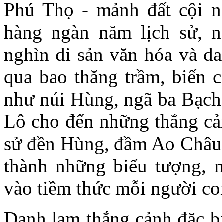
Phú Thọ - mảnh đất cội n
hàng ngàn năm lịch sử, n
nghìn di sản văn hóa và da
qua bao thăng trầm, biến c
như núi Hùng, ngã ba Bạch 
Lô cho đến những thắng cản
sử đền Hùng, đầm Ao Châu,
thành những biểu tượng, n
vào tiềm thức mỗi người co
Danh lam thắng cảnh đặc bi