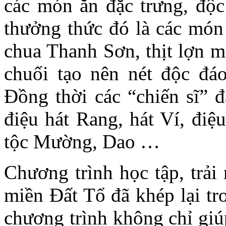
các món ăn đặc trưng, độc
thưởng thức đó là các món 
chua Thanh Sơn, thịt lợn m
chuối tạo nên nét độc đáo
Đồng thời các “chiến sĩ” 
điệu hát Rang, hát Ví, đi
tộc Mường, Dao …
Chương trình học tập, trải
miền Đất Tổ đã khép lại tr
chương trình không chỉ giú