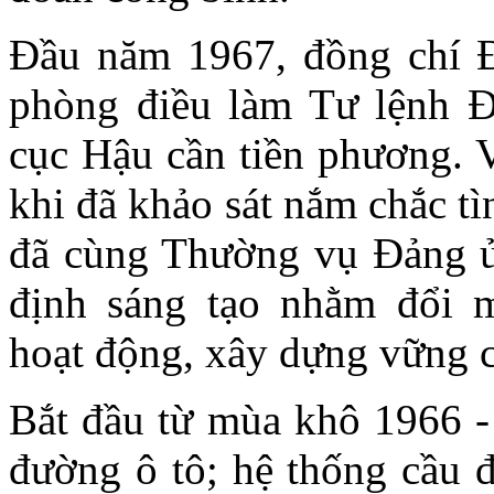
Đầu năm 1967, đồng chí
phòng điều làm Tư lệnh 
cục Hậu cần tiền phương. V
khi đã khảo sát nắm chắc tì
đã cùng Thường vụ Đảng ủ
định sáng tạo nhằm đổi 
hoạt động, xây dựng vững c
Bắt đầu từ mùa khô 1966 - 
đường ô tô; hệ thống cầu 