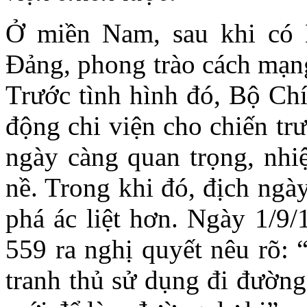
Ở miền Nam, sau khi có 
Đảng, phong trào cách mạng
Trước tình hình đó, Bộ Chí
động chi viện cho chiến trư
ngày càng quan trọng, nh
nề. Trong khi đó, địch ngà
phá ác liệt hơn. Ngày 1/9
559 ra nghị quyết nêu rõ: 
tranh thủ sử dụng đi đường