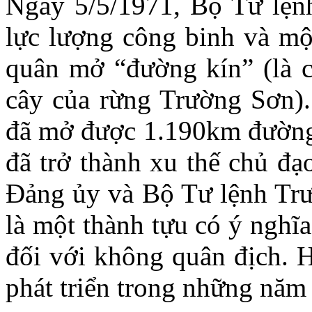
Ngày 5/5/1971, Bộ Tư lện
lực lượng công binh và một
quân mở “đường kín” (là c
cây của rừng Trường Sơn).
đã mở được 1.190km đường 
đã trở thành xu thế chủ đ
Đảng ủy và Bộ Tư lệnh Trườ
là một thành tựu có ý nghĩa
đối với không quân địch. H
phát triển trong những năm 