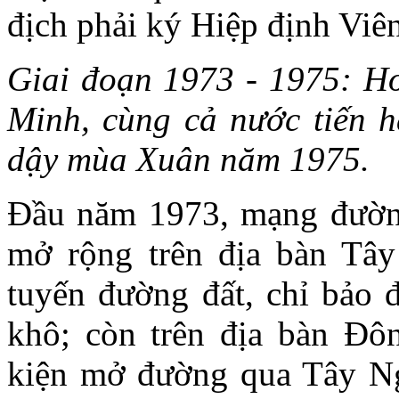
địch phải ký Hiệp định Vi
Giai đoạn 1973 - 1975: Ho
Minh, cùng cả nước tiến h
dậy mùa Xuân năm 1975.
Đầu năm 1973, mạng đường
mở rộng trên địa bàn Tây
tuyến đường đất, chỉ bảo
khô; còn trên địa bàn Đô
kiện mở đường qua Tây Ng