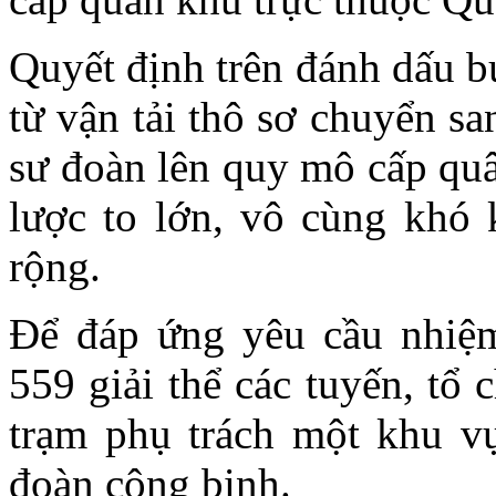
Quyết định trên đánh dấu b
từ vận tải thô sơ chuyển sa
sư đoàn lên quy mô cấp qu
lược to lớn, vô cùng khó 
rộng.
Để đáp ứng yêu cầu nhiệm
559 giải thể các tuyến, tổ
trạm phụ trách một khu vự
đoàn công binh.