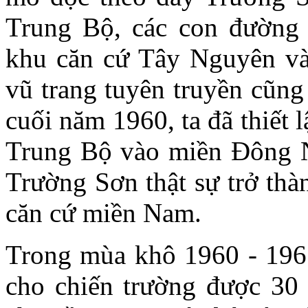
Trung Bộ, các con đường 
khu căn cứ Tây Nguyên v
vũ trang tuyên truyền cũng
cuối năm 1960, ta đã thiết l
Trung Bộ vào miền Đông N
Trường Sơn thật sự trở thà
căn cứ miền Nam.
Trong mùa khô 1960 - 196
cho chiến trường được 30 