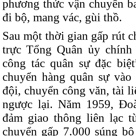
phương thức vận chuyển ban
đi bộ, mang vác, gùi thồ.
Sau một thời gian gấp rút 
trực Tổng Quân ủy chính
công tác quân sự đặc bi
chuyển hàng quân sự vào
đội, chuyển công văn, tài 
ngược lại. Năm 1959, Đo
đảm giao thông liên lạc 
chuyển gấp 7.000 súng bộ