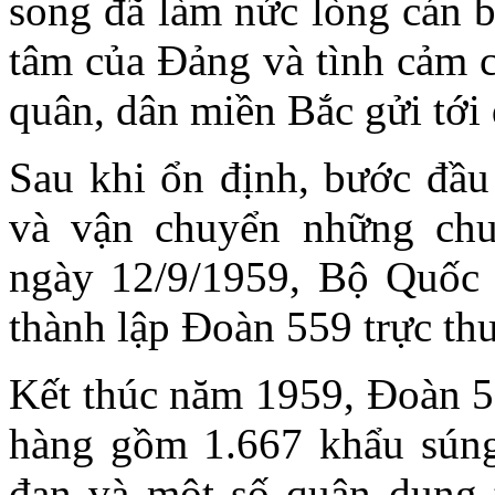
song đã làm nức lòng cán b
tâm của Đảng và tình cảm 
quân, dân miền Bắc gửi tới
Sau khi ổn định, bước đầu 
và vận chuyển những chu
ngày 12/9/1959, Bộ Quốc 
thành lập Đoàn 559 trực t
Kết thúc năm 1959, Đoàn 5
hàng gồm 1.667 khẩu súng
đạn và một số quân dụng t