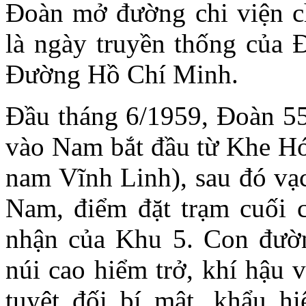
Đoàn mở đường chi viện c
là ngày truyền thống của 
Đường Hồ Chí Minh.
Đầu tháng 6/1959, Đoàn 55
vào Nam bắt đầu từ Khe Hó
nam Vĩnh Linh), sau đó vạc
Nam, điểm đặt trạm cuối c
nhận của Khu 5. Con đườn
núi cao hiểm trở, khí hậu 
tuyệt đối bí mật, khẩu h