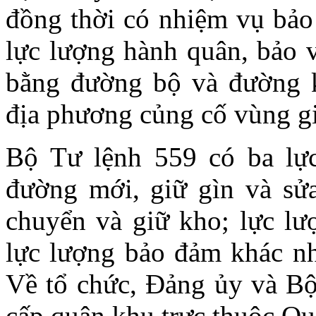
đồng thời có nhiệm vụ bảo 
lực lượng hành quân, bảo v
bằng đường bộ và đường k
địa phương củng cố vùng gi
Bộ Tư lệnh 559 có ba lực
đường mới, giữ gìn và sử
chuyển và giữ kho; lực lư
lực lượng bảo đảm khác như
Về tổ chức, Đảng ủy và B
cấp quân khu trực thuộc Q