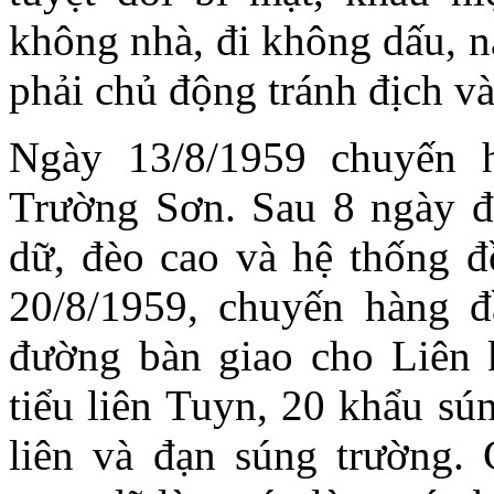
không nhà, đi không dấu, n
phải chủ động tránh địch và
Ngày 13/8/1959 chuyến h
Trường Sơn. Sau 8 ngày đ
dữ, đèo cao và hệ thống đ
20/8/1959, chuyến hàng đ
đường bàn giao cho Liên 
tiểu liên Tuyn, 20 khẩu sú
liên và đạn súng trường. 