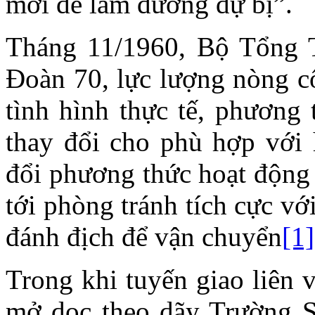
mới để làm đường dự bị”.
Tháng 11/1960, Bộ Tổng 
Đoàn 70, lực lượng nòng cố
tình hình thực tế, phương
thay đổi cho phù hợp với
đổi phương thức hoạt động 
tới phòng tránh tích cực v
đánh địch để vận chuyển
[1]
Trong khi tuyến giao liên 
mở dọc theo dãy Trường S