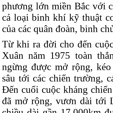
phương lớn miền Bắc với cá
cả loại binh khí kỹ thuật 
của các quân đoàn, binh chủ
Từ khi ra đời cho đến cuộ
Xuân năm 1975 toàn thắ
ngừng được mở rộng, kéo d
sâu tới các chiến trường, 
Đến cuối cuộc kháng chiế
đã mở rộng, vươn dài tới 
chiều dài gần 17.000km đư