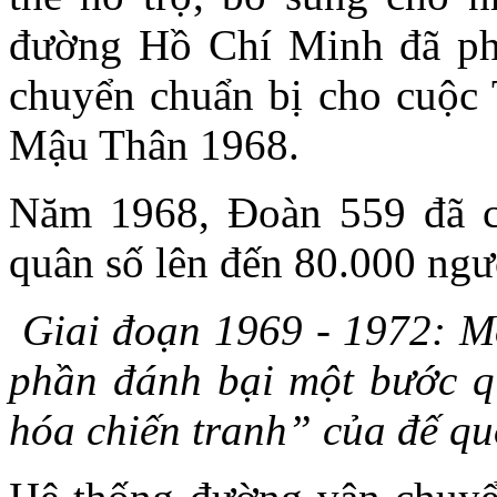
đường Hồ Chí Minh đã phụ
chuyển chuẩn bị cho cuộc 
Mậu Thân 1968.
Năm 1968, Đoàn 559 đã có
quân số lên đến 80.000 ngư
Giai đoạn 1969 - 1972: M
phần đánh bại một bước q
hóa chiến tranh” của đế q