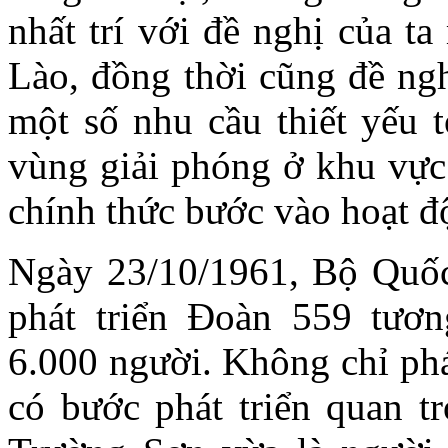
nhất trí với đề nghị của t
Lào, đồng thời cũng đề ng
một số nhu cầu thiết yếu
vùng giải phóng ở khu vực
chính thức bước vào hoạt đ
Ngày 23/10/1961, Bộ Quốc
phát triển Đoàn 559 tươ
6.000 người. Không chỉ phá
có bước phát triển quan tr