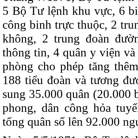
5 Bộ Tư lệnh khu vực, 6 bi
công binh trực thuộc, 2 tr
không, 2 trung đoàn đườ
thông tin, 4 quân y viện v
phòng cho phép tăng thêm 
188 tiểu đoàn và tương đươ
sung 35.000 quân (20.000 b
phong, dân công hỏa tuyế
tổng quân số lên 92.000 ng