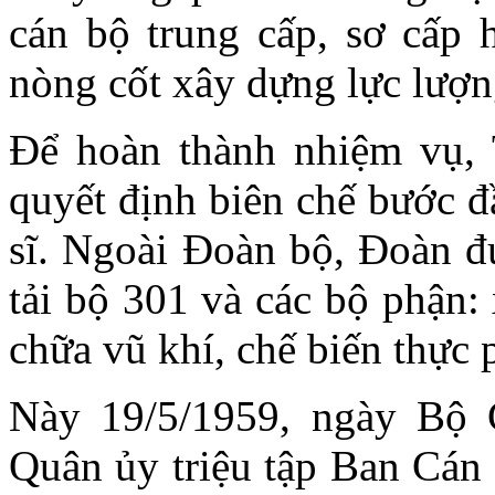
cán bộ trung cấp, sơ cấp 
nòng cốt xây dựng lực lượn
Để hoàn thành nhiệm vụ,
quyết định biên chế bước đ
sĩ. Ngoài Đoàn bộ, Đoàn đ
tải bộ 301 và các bộ phận:
chữa vũ khí, chế biến thực
Này 19/5/1959, ngày Bộ 
Quân ủy triệu tập Ban Cán 