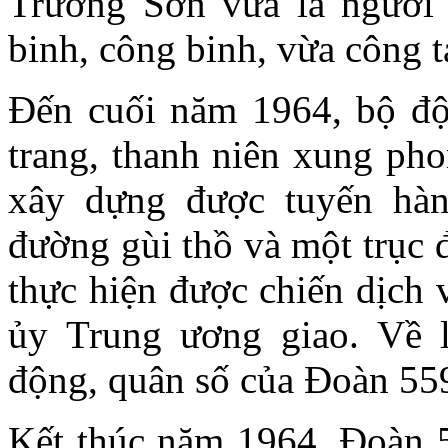
Trường Sơn vừa là người l
binh, công binh, vừa công t
Đến cuối năm 1964, bộ độ
trang, thanh niên xung ph
xây dựng được tuyến hàn
đường gùi thồ và một trục 
thực hiện được chiến dịch
ủy Trung ương giao. Về 
động, quân số của Đoàn 559
Kết thúc năm 1964, Đoàn 