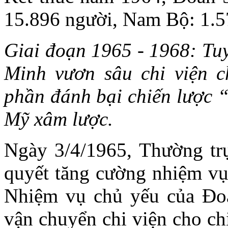
15.896 người, Nam Bộ: 1.5
Giai đoạn 1965 - 1968: Tuy
Minh vươn sâu chi viện 
phần đánh bại chiến lược “
Mỹ xâm lược.
Ngày 3/4/1965, Thường tr
quyết tăng cường nhiệm vụ
Nhiệm vụ chủ yếu của Đo
vận chuyển chi viện cho c