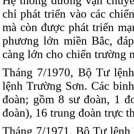
Hệ thống đường vận chuyể
chỉ phát triển vào các ch
mà còn được phát triển mạn
phương lớn miền Bắc, đáp
càng lớn cho chiến trường
Tháng 7/1970, Bộ Tư lệnh
lệnh Trường Sơn. Các binh
đoàn; gồm 8 sư đoàn, 1 đ
đoàn), 16 trung đoàn trực t
Tháng 7/1971, Bộ Tư lệnh 