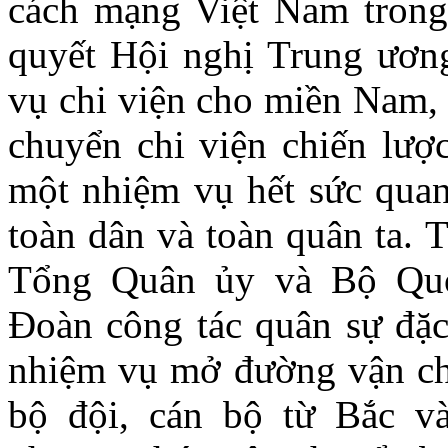
cách mạng Việt Nam trong
quyết Hội nghị Trung ươn
vụ chi viện cho miền Nam,
chuyển chi viện chiến lược
một nhiệm vụ hết sức quan
toàn dân và toàn quân ta. 
Tổng Quân ủy và Bộ Quố
Đoàn công tác quân sự đặc 
nhiệm vụ mở đường vận ch
bộ đội, cán bộ từ Bắc 