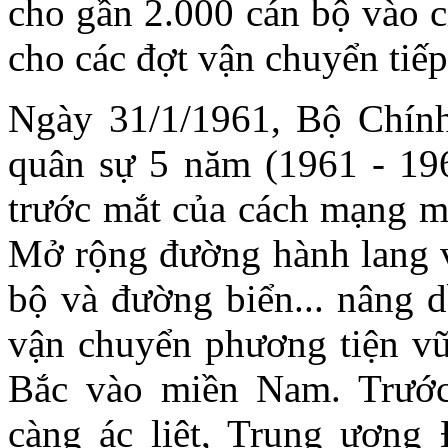
cho gần 2.000 cán bộ vào c
cho các đợt vận chuyển tiếp
Ngày 31/1/1961, Bộ Chính
quân sự 5 năm (1961 - 19
trước mắt của cách mạng m
Mở rộng đường hành lang 
bộ và đường biển... nâng d
vận chuyển phương tiện vũ 
Bắc vào miền Nam. Trước
càng ác liệt, Trung ươn