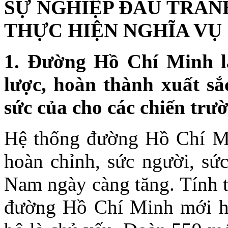
SỰ NGHIỆP ĐẤU TRAN
THỰC HIỆN NGHĨA VỤ
1. Đường Hồ Chí Minh là
lược, hoàn thành xuất sắ
sức của cho các chiến trư
Hệ thống đường Hồ Chí M
hoàn chỉnh, sức người, sứ
Nam ngày càng tăng. Tính t
đường Hồ Chí Minh mới hì