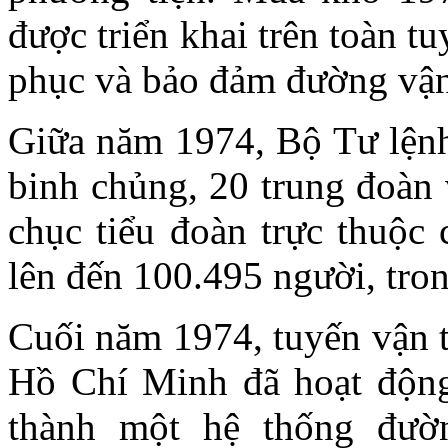
được triển khai trên toàn 
phục và bảo đảm đường vậ
Giữa năm 1974, Bộ Tư lệnh
binh chủng, 20 trung đoàn 
chục tiểu đoàn trực thuộc 
lên đến 100.495 người, tro
Cuối năm 1974, tuyến vận t
Hồ Chí Minh đã hoạt độn
thành một hệ thống đườn