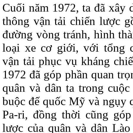
Cuối năm 1972, ta đã xây
thông vận tải chiến lược g
đường vòng tránh, hình thà
loại xe cơ giới, với tổng
vận tải phục vụ kháng chi
1972 đã góp phần quan trọn
quân và dân ta trong cuộc
buộc đế quốc Mỹ và ngụy q
Pa-ri, đồng thời cũng góp
lược của quân và dân Lào 