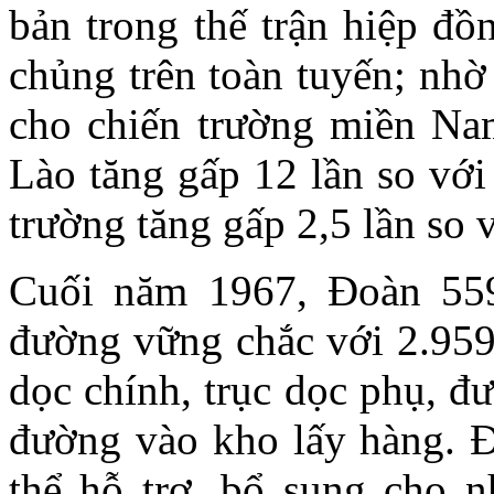
bản trong thế trận hiệp đồ
chủng trên toàn tuyến; nhờ
cho chiến trường miền Nam
Lào tăng gấp 12 lần so với
trường tăng gấp 2,5 lần so v
Cuối năm 1967, Đoàn 55
đường vững chắc với 2.959
dọc chính, trục dọc phụ, đ
đường vào kho lấy hàng. Đ
thể hỗ trợ, bổ sung cho n