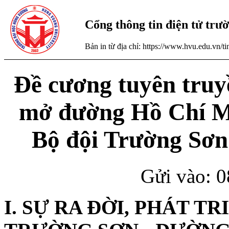
Cổng thông tin điện tử tr
Bản in từ địa chỉ: https://www.hvu.edu.vn/
Đề cương tuyên tru
mở đường Hồ Chí Mi
Bộ đội Trường Sơn 
Gửi vào: 0
I. SỰ RA ĐỜI, PHÁT TR