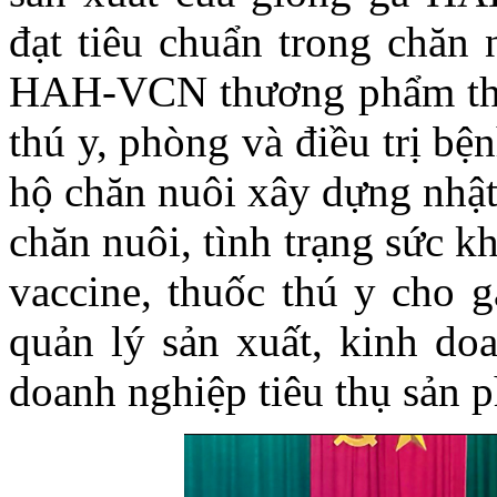
đạt tiêu chuẩn trong chăn 
HAH-VCN thương phẩm the
thú y, phòng và điều trị 
hộ chăn nuôi xây dựng nhật
chăn nuôi, tình trạng sức k
vaccine, thuốc thú y cho 
quản lý sản xuất, kinh do
doanh nghiệp tiêu thụ sản 