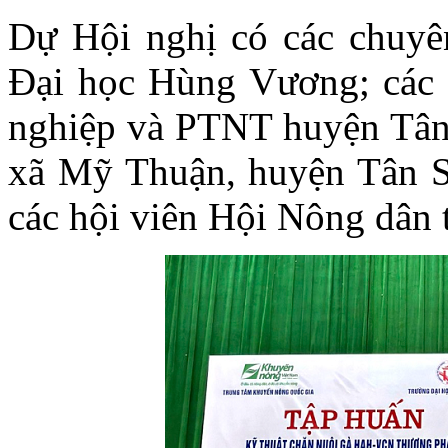
Dự Hội nghị có các chuyê
Đại học Hùng Vương; các
nghiệp và PTNT huyện Tâ
xã Mỹ Thuận, huyện Tân S
các hội viên Hội Nông dân t