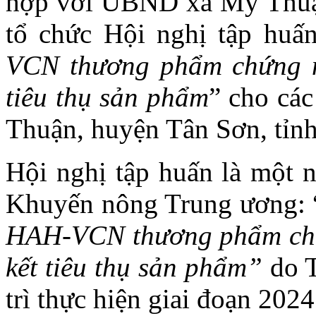
hợp với UBND xã Mỹ Thuận
tổ chức Hội nghị tập huấ
VCN thương phẩm chứng n
tiêu thụ sản phẩm
” cho các
Thuận, huyện Tân Sơn, tỉn
Hội nghị tập huấn là một 
Khuyến nông Trung ương: 
HAH-VCN thương phẩm chứ
kết tiêu thụ sản phẩm”
do 
trì thực hiện giai đoạn 2024