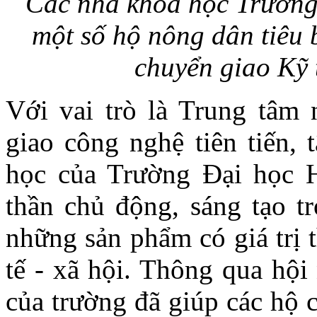
Các nhà khoa học Trườn
một số hộ nông dân tiêu 
chuyển giao Kỹ 
Với vai trò là Trung tâm
giao công nghệ tiên tiến, 
học của Trường Đại học 
thần chủ động, sáng tạo t
những sản phẩm có giá trị t
tế - xã hội. Thông qua hội
của trường đã giúp các hộ 