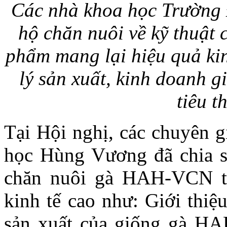
Các nhà khoa học Trường 
hộ chăn nuôi về kỹ thuật
phẩm mang lại hiệu quả kin
lý sản xuất, kinh doanh 
tiêu 
Tại Hội nghị, các chuyên g
học Hùng Vương đã chia sẻ
chăn nuôi gà HAH-VCN t
kinh tế cao như: Giới thiệ
sản xuất của giống gà HA