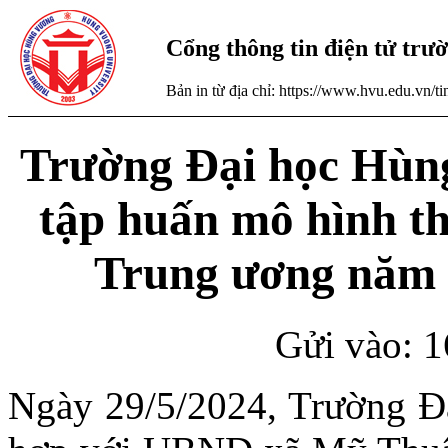
Cổng thông tin điện tử tr
Bản in từ địa chỉ: https://www.hvu.edu.vn/
Trường Đại học Hùng
tập huấn mô hình t
Trung ương năm 2
Gửi vào: 1
Ngày 29/5/2024, Trường Đạ