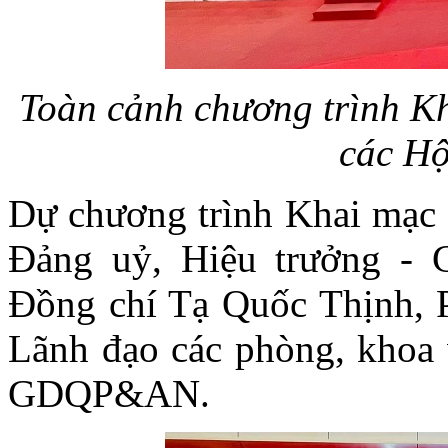
Toàn cảnh chương trình Kha
các Hộ
Dự chương trình Khai mạc 
Đảng uỷ, Hiệu trưởng -
Đồng chí Tạ Quốc Thịnh, P
Lãnh đạo các phòng, khoa 
GDQP&AN.