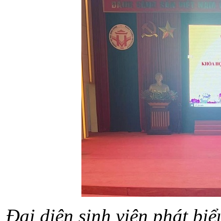
Đại diện sinh viên phát biể