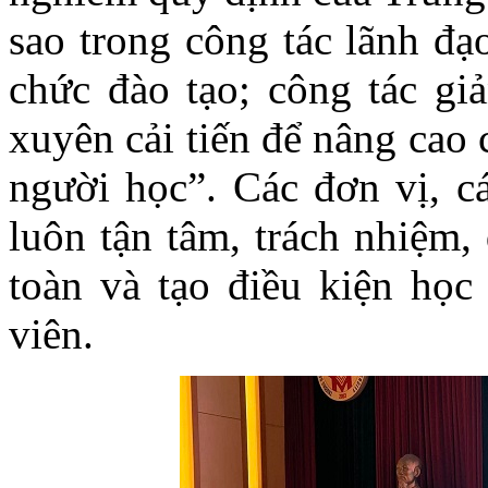
sao trong công tác lãnh đạ
chức đào tạo; công tác gi
xuyên cải tiến để nâng cao c
người học”. Các đơn vị, c
luôn tận tâm, trách nhiệm,
toàn và tạo điều kiện học 
viên.