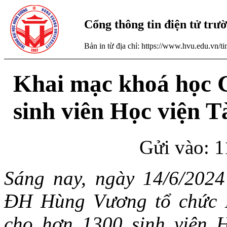
Cổng thông tin điện tử tr
Bản in từ địa chỉ: https://www.hvu.edu.vn/
Khai mạc khoá học
sinh viên Học viện T
Gửi vào: 1
Sáng nay, ngày 14/6/20
ĐH Hùng Vương tổ chức
cho hơn 1300 sinh viên H