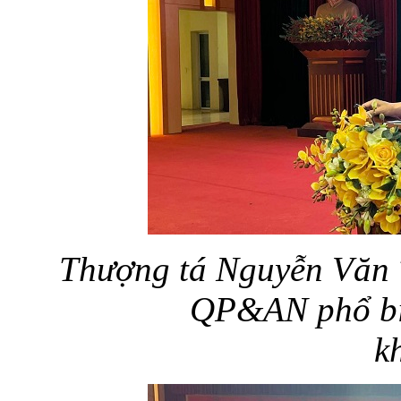
Thượng tá Nguyễn Văn
QP&AN phổ biế
k