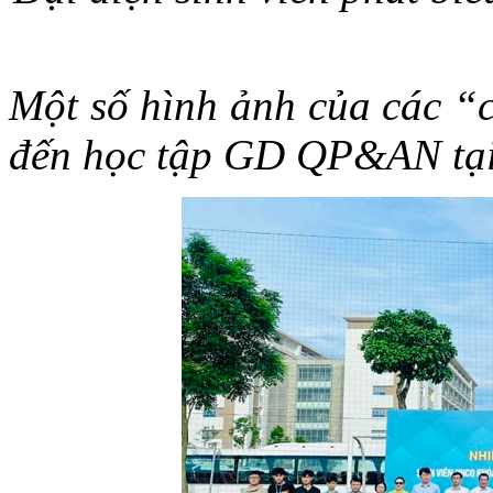
Một số hình ảnh của các “c
đến học tập GD QP&AN tạ