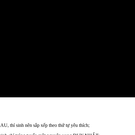
, thí sinh nên sắp xếp theo thứ tự yêu thích;