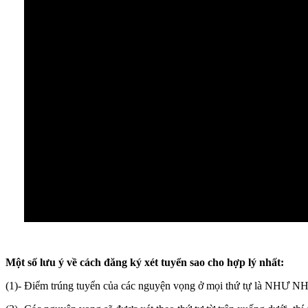
Một số lưu ý về cách đăng ký xét tuyển sao cho hợp lý nhất:
(1)- Điểm trúng tuyển của các nguyện vọng ở mọi thứ tự là NHƯ NHAU