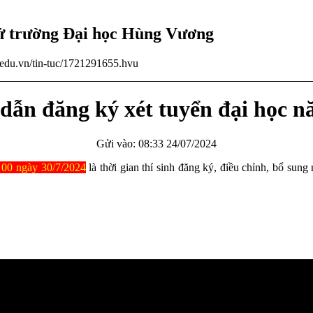
tử trường Đại học Hùng Vương
u.edu.vn/tin-tuc/1721291655.hvu
dẫn đăng ký xét tuyển đại học n
Gửi vào: 08:33 24/07/2024
 00 ngày 30/7/2024
là thời gian thí sinh đăng ký, điều chỉnh, bổ sung