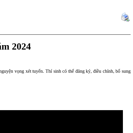
ăm 2024
 nguyện vọng xét tuyển. Thí sinh có thể đăng ký, điều chỉnh, bổ sung