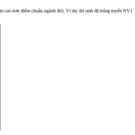
ểm cao hơn điểm chuẩn ngành đó). Ví dụ: thí sinh đã trúng tuyển NV1