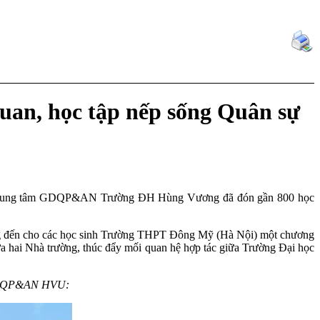
an, học tập nếp sống Quân sự
4 Trung tâm GDQP&AN Trường ĐH Hùng Vương đã đón gần 800 học
 mang đến cho các học sinh Trường THPT Đông Mỹ (Hà Nội) một chương
ữa hai Nhà trường, thúc đẩy mối quan hệ hợp tác giữa Trường Đại học
m GDQP&AN HVU: