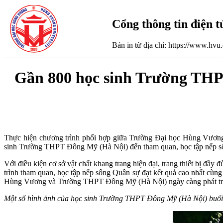
Cổng thông tin điện 
Bản in từ địa chỉ: https://www.hv
Gần 800 học sinh Trường THP
Thực hiện chương trình phối hợp giữa Trường Đại học Hùng V
sinh Trường THPT Đông Mỹ (Hà Nội) đến tham quan, học tập nếp số
Với điều kiện cơ sở vật chất khang trang hiện đại, trang thiết bị
trình tham quan, học tập nếp sống Quân sự đạt kết quả cao nhất cùn
Hùng Vương và Trường THPT Đông Mỹ (Hà Nội) ngày càng phát triể
Một số hình ảnh của học sinh Trường THPT Đông Mỹ (Hà Nội) buổi