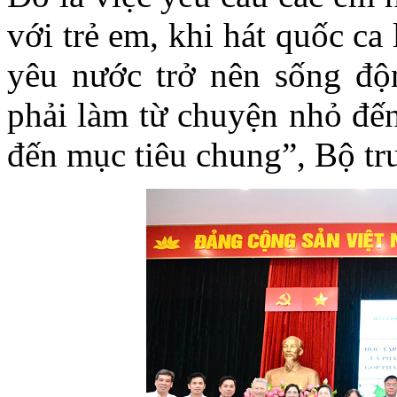
với trẻ em, khi hát quốc ca 
yêu nước trở nên sống độ
phải làm từ chuyện nhỏ đến 
đến mục tiêu chung”, Bộ t