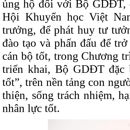
ủng hộ đối với Bộ GDĐT, 
Hội Khuyến học Việt Na
trưởng, để phát huy tư tư
đào tạo và phấn đấu để trở
cán bộ tốt, trong Chương t
triển khai, Bộ GDĐT đặc 
tốt”, trên nền tảng con ngườ
thiện, sống trách nhiệm, h
nhân lực tốt.