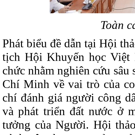
Toàn c
Phát biểu đề dẫn tại Hội t
tịch Hội Khuyến học Việt 
chức nhằm nghiên cứu sâu s
Chí Minh về vai trò của co
chí đánh giá người công dâ
và phát triển đất nước ở 
tưởng của Người. Hội thảo