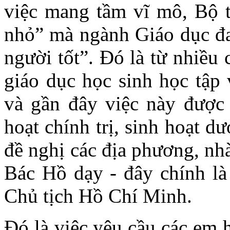
việc mang tầm vĩ mô, Bộ t
nhỏ” mà ngành Giáo dục đa
người tốt”. Đó là từ nhiều
giáo dục học sinh học tập
và gần đây việc này được 
hoạt chính trị, sinh hoạt 
đề nghị các địa phương, nh
Bác Hồ dạy - đây chính là 
Chủ tịch Hồ Chí Minh.
Đó là việc yêu cầu các em 