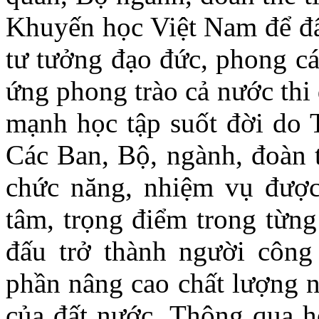
Khuyến học Việt Nam để đẩ
tư tưởng đạo đức, phong c
ứng phong trào cả nước thi
mạnh học tập suốt đời do 
Các Ban, Bộ, ngành, đoàn 
chức năng, nhiệm vụ được
tâm, trọng điểm trong từn
đấu trở thành người công 
phần nâng cao chất lượng n
của đất nước. Thông qua hộ