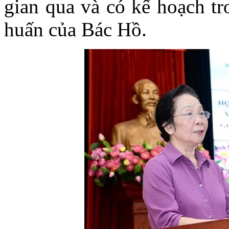
gian qua và có kế hoạch tr
huấn của Bác Hồ.