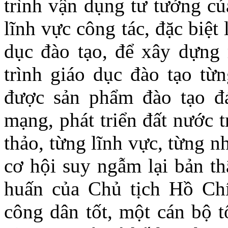
trình vận dụng tư tưởng c
lĩnh vực công tác, đặc biệt
dục đào tạo, để xây dựng
trình giáo dục đào tạo từ
được sản phẩm đào tạo đ
mạng, phát triển đất nước 
thảo, từng lĩnh vực, từng 
cơ hội suy ngẫm lại bản th
huấn của Chủ tịch Hồ Ch
công dân tốt, một cán bộ t