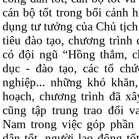
cán bộ tốt trong bối cảnh 
dụng tư tưởng của Chủ tịc
tiêu đào tạo, chương trình
có đội ngũ “Hồng thắm, ch
dục - đào tạo, các tổ chứ
nghiệp... những khó khăn
hoạch, chương trình đã xâ
cũng tập trung trao đổi v
Nam trong việc góp phần 
dân tốt, người lao động tố