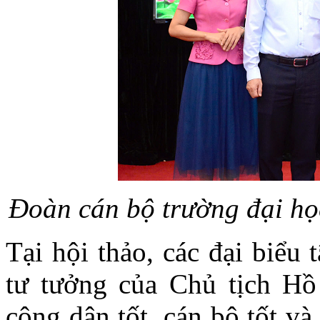
Đoàn cán bộ trường đại h
Tại hội thảo, các đại biểu 
tư tưởng của Chủ tịch Hồ
công dân tốt, cán bộ tốt và