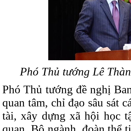
Phó Thủ tướng Lê Thành
Phó Thủ tướng đề nghị Ban
quan tâm, chỉ đạo sâu sát 
tài, xây dựng xã hội học 
quan, Bộ ngành, đoàn thể t