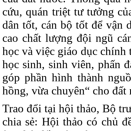
cứu, quán triệt tư tưởng c
dân tốt, cán bộ tốt để vận
cao chất lượng đội ngũ cán
học và việc giáo dục chính 
học sinh, sinh viên, phấn 
góp phần hình thành nguồ
hồng, vừa chuyên“ cho đất 
Trao đổi tại hội thảo, Bộ
chia sẻ: Hội thảo có chủ đ