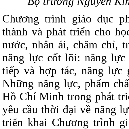
Bộ trưởng Nguyễn Kim 
Chương trình giáo dục p
thành và phát triển cho họ
nước, nhân ái, chăm chỉ, t
năng lực cốt lõi: năng lực
tiếp và hợp tác, năng lực
Những năng lực, phẩm chất
Hồ Chí Minh trong phát tri
yêu cầu thời đại về năng l
triển khai Chương trình g