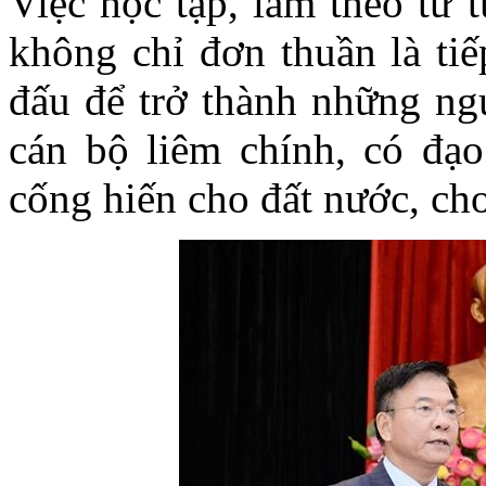
Việc học tập, làm theo tư
không chỉ đơn thuần là tiế
đấu để trở thành những n
cán bộ liêm chính, có đạo
cống hiến cho đất nước, ch