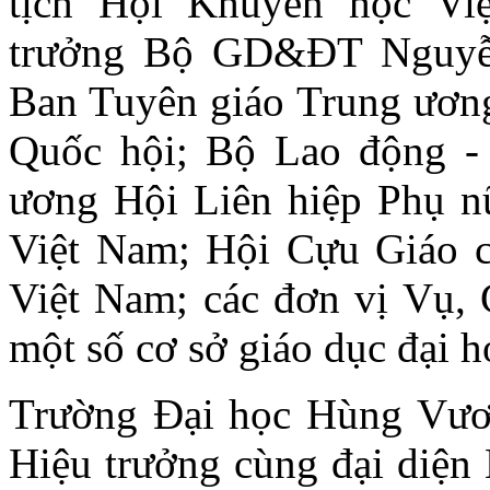
tịch Hội Khuyến học V
trưởng Bộ GD&ĐT Nguyễn
Ban Tuyên giáo Trung ương
Quốc hội; Bộ Lao động -
ương Hội Liên hiệp Phụ n
Việt Nam; Hội Cựu Giáo 
Việt Nam; các đơn vị Vụ,
một số cơ sở giáo dục đại h
Trường Đại học Hùng Vươ
Hiệu trưởng cùng đại diện