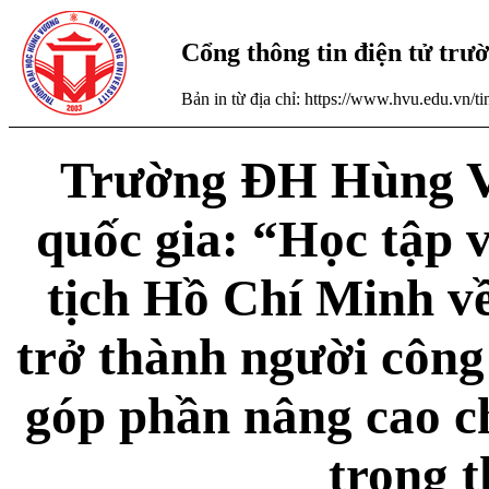
Cổng thông tin điện tử tr
Bản in từ địa chỉ: https://www.hvu.edu.vn/
Trường ĐH Hùng V
quốc gia: “Học tập 
tịch Hồ Chí Minh về
trở thành người công 
góp phần nâng cao c
trong t