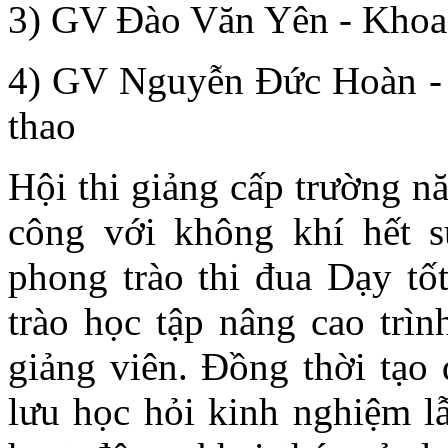
3) GV Đào Văn Yên - Khoa
4) GV Nguyễn Đức Hoàn - 
thao
Hội thi giảng cấp trường n
công với không khí hết 
phong trào thi đua Dạy tố
trào học tập nâng cao trì
giảng viên. Đồng thời tạo 
lưu học hỏi kinh nghiệm lẫ