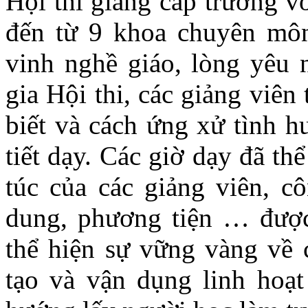
Hội thi giảng cấp trường v
đến từ 9 khoa chuyên môn
vinh nghề giáo, lòng yêu 
gia Hội thi, các giảng viên
biết và cách ứng xử tình 
tiết dạy. Các giờ dạy đã t
túc của các giảng viên, c
dung, phương tiện … được
thể hiện sự vững vàng về 
tạo và vận dụng linh hoạ