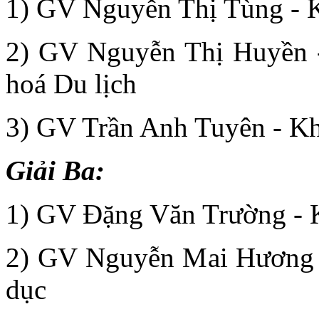
1) GV Nguyễn Thị Tùng - 
2) GV Nguyễn Thị Huyền 
hoá Du lịch
3) GV Trần Anh Tuyên - 
Giải Ba:
1) GV Đặng Văn Trường - 
2) GV Nguyễn Mai Hương -
dục