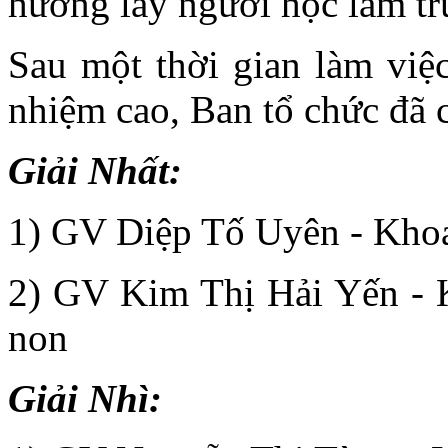
hướng lấy người học làm tr
Sau một thời gian làm việc
nhiệm cao, Ban tổ chức đã 
Giải Nhất:
1) GV Diệp Tố Uyên - Khoa
2) GV Kim Thị Hải Yến - 
non
Giải Nhì: