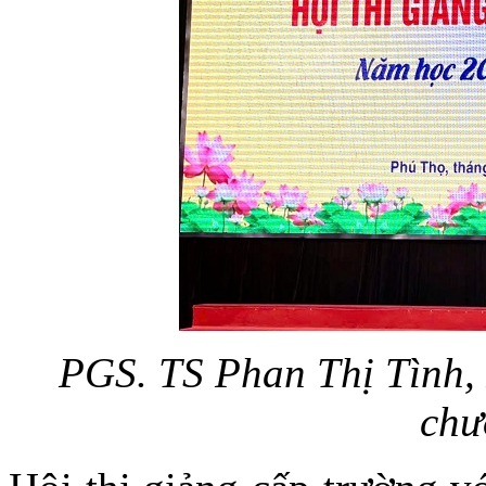
PGS. TS Phan Thị Tình, 
chư