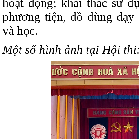
hoạt động; khai thác sử d
phương tiện, đồ dùng dạy 
và học.
Một số hình ảnh tại Hội thi