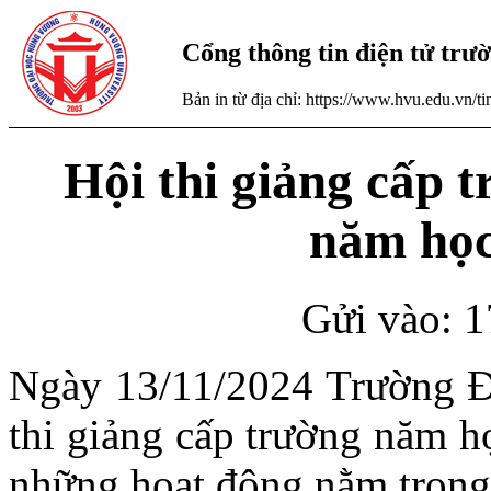
Cổng thông tin điện tử tr
Bản in từ địa chỉ: https://www.hvu.edu.vn/
Hội thi giảng cấp 
năm học
Gửi vào: 1
Ngày 13/11/2024 Trường Đ
thi giảng cấp trường năm h
những hoạt động nằm trong 