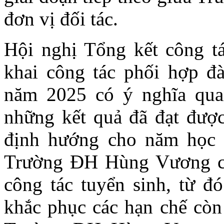
đơn vị đối tác.
Hội nghị Tổng kết công tá
khai công tác phối hợp đà
năm 2025 có ý nghĩa quan
những kết quả đã đạt được,
định hướng cho năm học t
Trường ĐH Hùng Vương có 
công tác tuyển sinh, từ 
khắc phục các hạn chế còn 