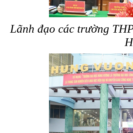
Lãnh đạo các trường THPT
H