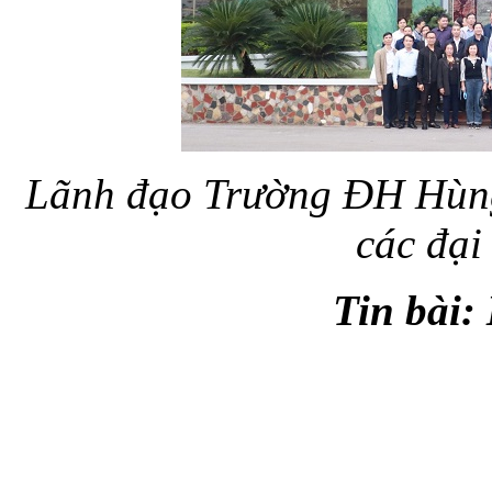
Lãnh đạo Trường ĐH Hùng
các đại
Tin bài