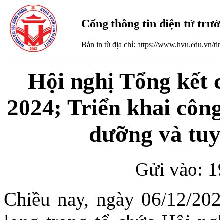
Cổng thông tin điện tử tr
Bản in từ địa chỉ: https://www.hvu.edu.vn/
Hội nghị Tổng kết 
2024; Triển khai công
dưỡng và tuy
Gửi vào: 1
Chiều nay, ngày 06/12/2