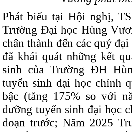
Phát biểu tại Hội nghị, T
Trường Đại học Hùng Vươn
chân thành đến các quý đại
đã khái quát những kết qu
sinh của Trường ĐH Hù
tuyển sinh đại học chính 
bậc (tăng 175% so với n
dưỡng tuyển sinh đại học c
đoạn trước; Năm 2025 T