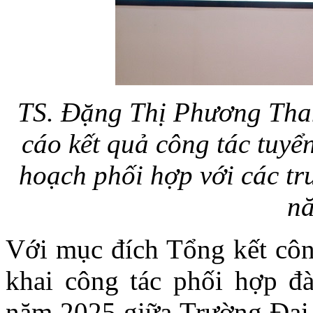
TS. Đặng Thị Phương Tha
cáo kết quả công tác tuyể
hoạch phối hợp với các tr
n
Với mục đích Tổng kết công
khai công tác phối hợp đà
năm 2025 giữa Trường Đại