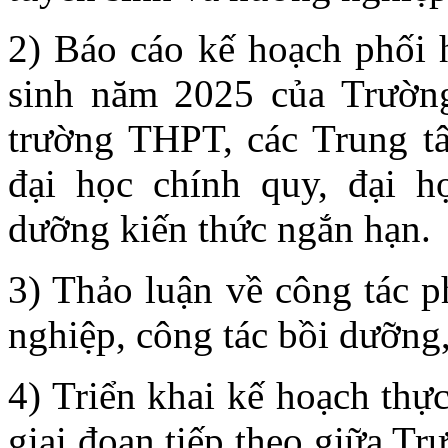
2) Báo cáo kế hoạch phối 
sinh năm 2025 của Trườn
trường THPT, các Trung tâ
đại học chính quy, đại họ
dưỡng kiến thức ngắn hạn.
3) Thảo luận về công tác p
nghiệp, công tác bồi dưỡng
4) Triển khai kế hoạch thự
giai đoạn tiếp theo giữa T