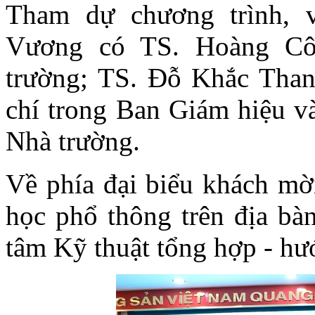
Tham dự chương trình, 
Vương có TS. Hoàng Cô
trường; TS. Đỗ Khắc Than
chí trong Ban Giám hiệu và
Nhà trường.
Về phía đại biểu khách mờ
học phổ thông trên địa bà
tâm Kỹ thuật tổng hợp - hư