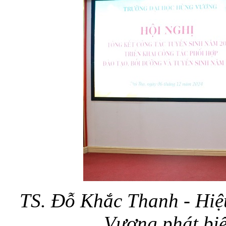
TS. Đỗ Khắc Thanh - Hiệ
Vương phát biể