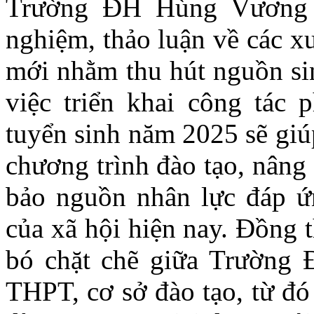
Trường ĐH Hùng Vương l
nghiệm, thảo luận về các x
mới nhằm thu hút nguồn sin
việc triển khai công tác 
tuyển sinh năm 2025 sẽ giú
chương trình đào tạo, nâng
bảo nguồn nhân lực đáp ứn
của xã hội hiện nay. Đồng t
bó chặt chẽ giữa Trường
THPT, cơ sở đào tạo, từ đó