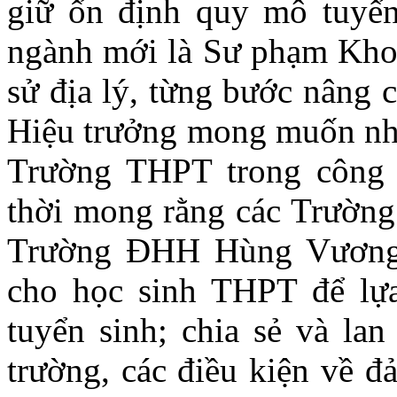
giữ ổn định quy mô tuyển 
ngành mới là Sư phạm Kho
sử địa lý, từng bước nâng 
Hiệu trưởng mong muốn nhậ
Trường THPT trong công 
thời mong rằng các Trường
Trường ĐHH Hùng Vương t
cho học sinh THPT để lự
tuyển sinh; chia sẻ và lan
trường, các điều kiện về đ