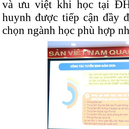
và ưu việt khi học tại Đ
huynh được tiếp cận đầy đủ
chọn ngành học phù hợp nh