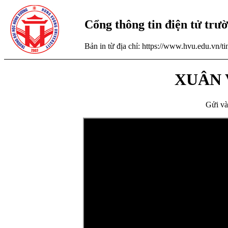
Cổng thông tin điện tử tr
Bản in từ địa chỉ: https://www.hvu.edu.vn/
XUÂN 
Gửi và