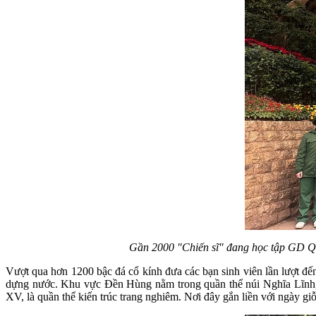
Gần 2000 "Chiến sĩ" đang học tập GD 
Vượt qua hơn 1200 bậc đá cổ kính đưa các bạn sinh viên lần lượt đế
dựng nước. Khu vực Đền Hùng nằm trong quần thể núi Nghĩa Lĩnh, 
XV, là quần thể kiến trúc trang nghiêm. Nơi đây gắn liền với ngày 