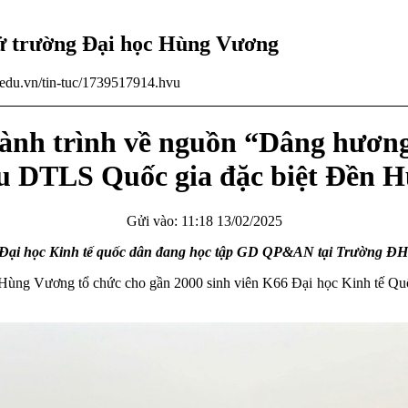
tử trường Đại học Hùng Vương
u.edu.vn/tin-tuc/1739517914.hvu
hành trình về nguồn “Dâng hươn
 DTLS Quốc gia đặc biệt Đền 
Gửi vào: 11:18 13/02/2025
n Đại học Kinh tế quốc dân đang học tập GD QP&AN tại Trường 
Vương tổ chức cho gần 2000 sinh viên K66 Đại học Kinh tế Quốc dân