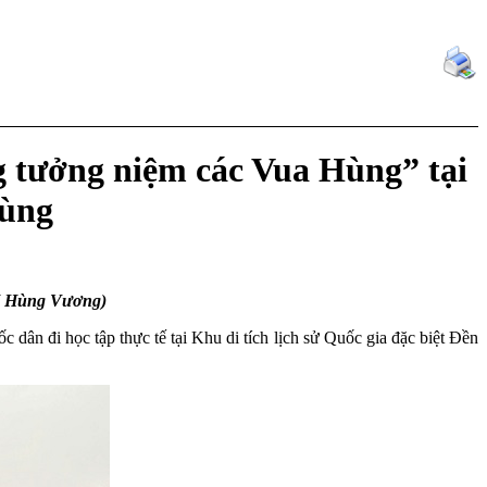
g tưởng niệm các Vua Hùng” tại
Hùng
ĐH Hùng Vương)
 đi học tập thực tế tại Khu di tích lịch sử Quốc gia đặc biệt Đền