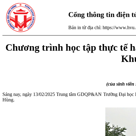
Cổng thông tin điện 
Bản in từ địa chỉ: https://www.hv
Chương trình học tập thực tế 
Khu
(của sinh viê
Sáng nay, ngày 13/02/2025 Trung tâm GDQP&AN Trường Đại học Hùng 
Hùng.