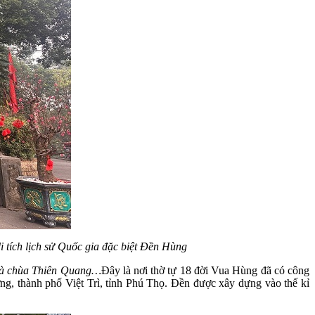
i tích lịch sử Quốc gia đặc biệt Đền Hùng
và chùa Thiên Quang…
Đây là nơi thờ tự 18 đời Vua Hùng đã có công
, thành phố Việt Trì, tỉnh Phú Thọ. Đền được xây dựng vào thế kỉ