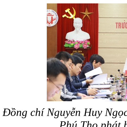
Đồng chí Nguyễn Huy Ngọc
Phú Thọ phát b