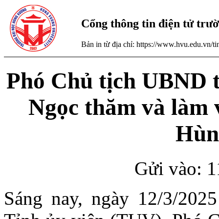
Cổng thông tin điện tử tr
Bản in từ địa chỉ: https://www.hvu.edu.vn/
Phó Chủ tịch UBND 
Ngọc thăm và làm v
Hùn
Gửi vào: 1
Sáng nay, ngày 12/3/202