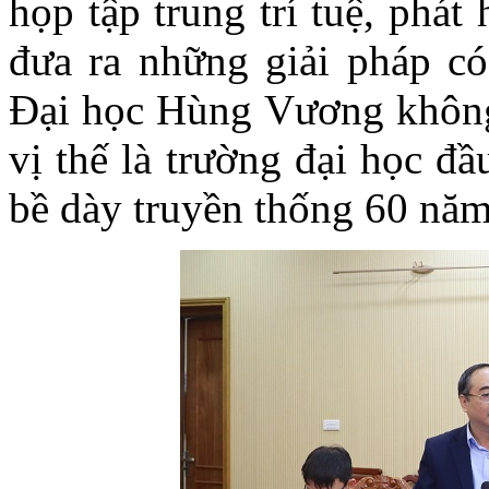
họp tập trung trí tuệ, phát
đưa ra những giải pháp c
Đại học Hùng Vương không 
vị thế là trường đại học đ
bề dày truyền thống 60 năm