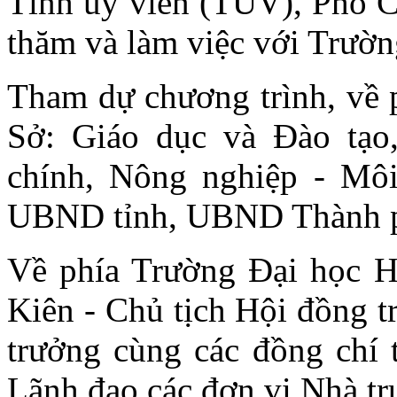
Tỉnh ủy viên (TUV), Phó 
thăm và làm việc với Trườ
Tham dự chương trình, về p
Sở: Giáo dục và Đào tạo
chính, Nông nghiệp - Mô
UBND tỉnh, UBND Thành ph
Về phía Trường Đại học 
Kiên - Chủ tịch Hội đồng 
trưởng cùng các đồng chí 
Lãnh đạo các đơn vị Nhà tr