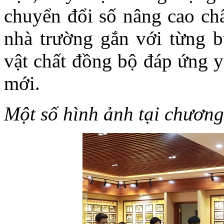
chuyển đổi số nâng cao chấ
nhà trường gắn với từng b
vật chất đồng bộ đáp ứng y
mới.
Một số hình ảnh tạ
i chương