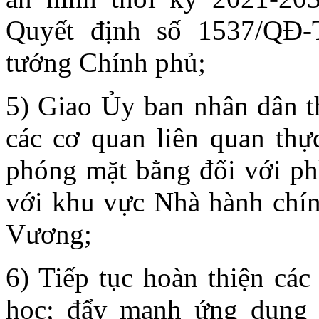
Quyết định số 1537/QĐ-
tướng Chính phủ;
5) Giao Ủy ban nhân dân th
các cơ quan liên quan thực
phóng mặt bằng đối với phầ
với khu vực Nhà hành chí
Vương;
6) Tiếp tục hoàn thiện các
học; đẩy mạnh ứng dụng c