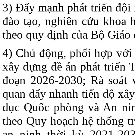
3) Đẩy mạnh phát triển đội
đào tạo, nghiên cứu khoa 
theo quy định của Bộ Giáo 
4) Chủ động, phối hợp với 
xây dựng đề án phát triển
đoạn 2026-2030; Rà soát v
quan đẩy nhanh tiến độ xây
dục Quốc phòng và An ni
theo Quy hoạch hệ thống t
an ninh thời kỳ 2021-20