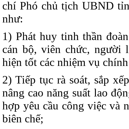
chí Phó chủ tịch UBND tỉnh
như:
1) Phát huy tinh thần đoàn
cán bộ, viên chức, người 
hiện tốt các nhiệm vụ chính 
2) Tiếp tục rà soát, sắp xế
nâng cao năng suất lao độn
hợp yêu cầu công việc và n
biên chế;