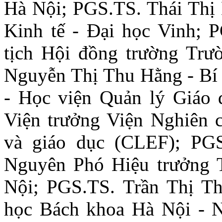
Hà Nội; PGS.TS. Thái Thị
Kinh tế - Đại học Vinh; 
tịch Hội đồng trường Tr
Nguyễn Thị Thu Hằng - Bí 
- Học viện Quản lý Giáo
Viện trưởng Viện Nghiên c
và giáo dục (CLEF); PG
Nguyên Phó Hiệu trưởng 
Nội; PGS.TS. Trần Thị T
học Bách khoa Hà Nội - 