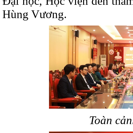
Đại học, Học viện đến thăm
Hùng Vương.
Toàn cản