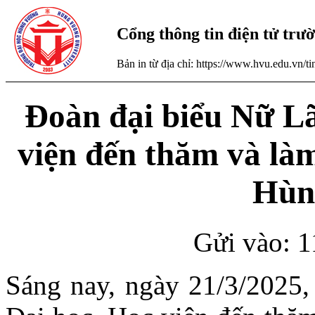
Cổng thông tin điện tử tr
Bản in từ địa chỉ: https://www.hvu.edu.vn/
Đoàn đại biểu Nữ Lã
viện đến thăm và làm
Hùn
Gửi vào: 1
Sáng nay, ngày 21/3/2025,