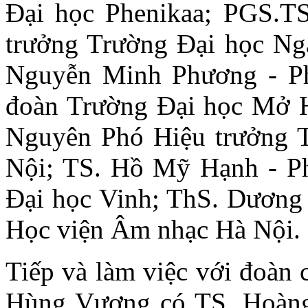
Đại học Phenikaa; PGS.T
trưởng Trường Đại học Ng
Nguyễn Minh Phương - Ph
đoàn Trường Đại học Mở H
Nguyên Phó Hiệu trưởng 
Nội; TS. Hồ Mỹ Hạnh - Ph
Đại học Vinh; ThS. Dương
Học viện Âm nhạc Hà Nội.
Tiếp và làm việc với đoàn 
Hùng Vương có TS. Hoàng