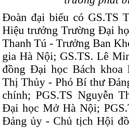
Đoàn đại biểu có GS.TS 
Hiệu trưởng Trường Đại họ
Thanh Tú - Trưởng Ban Kho
gia Hà Nội; GS.TS. Lê Mi
đồng Đại học Bách khoa
Thị Thủy - Phó Bí thư Đản
chính; PGS.TS Nguyễn Th
Đại học Mở Hà Nội; PGS.
Đảng ủy - Chủ tịch Hội đ