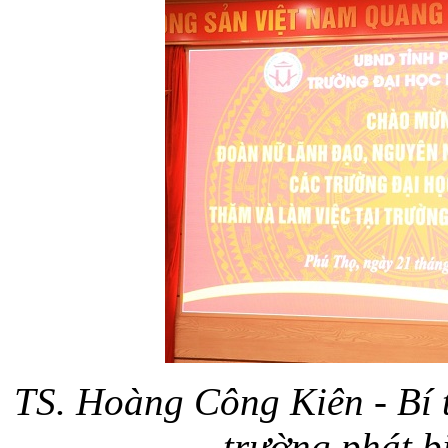
TS. Hoàng Công Kiên - Bí 
trường phát b